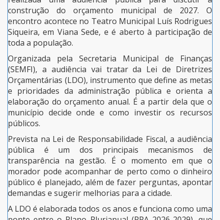
construção do orçamento municipal de 2027. O
encontro acontece no Teatro Municipal Luís Rodrigues
Siqueira, em Viana Sede, e é aberto à participação de
toda a população.
Organizada pela Secretaria Municipal de Finanças
(SEMFI), a audiência vai tratar da Lei de Diretrizes
Orçamentárias (LDO), instrumento que define as metas
e prioridades da administração pública e orienta a
elaboração do orçamento anual. É a partir dela que o
município decide onde e como investir os recursos
públicos.
Prevista na Lei de Responsabilidade Fiscal, a audiência
pública é um dos principais mecanismos de
transparência na gestão. É o momento em que o
morador pode acompanhar de perto como o dinheiro
público é planejado, além de fazer perguntas, apontar
demandas e sugerir melhorias para a cidade.
A LDO é elaborada todos os anos e funciona como uma
ponte entre o Plano Plurianual (PPA 2026-2029), que