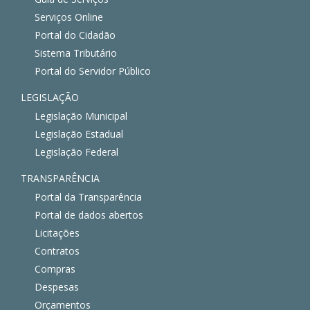
Serviços Online
Portal do Cidadão
Sistema Tributário
Portal do Servidor Público
LEGISLAÇÃO
Legislação Municipal
Legislação Estadual
Legislação Federal
TRANSPARÊNCIA
Portal da Transparência
Portal de dados abertos
Licitações
Contratos
Compras
Despesas
Orçamentos