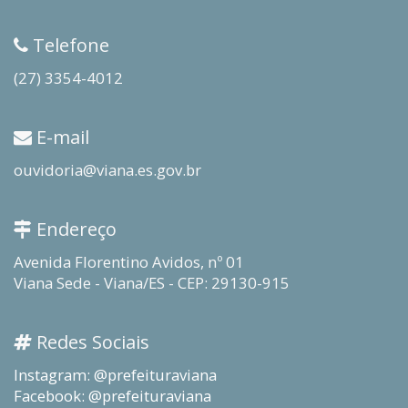
Telefone
(27) 3354-4012
E-mail
ouvidoria@viana.es.gov.br
Endereço
Avenida Florentino Avidos, nº 01
Viana Sede - Viana/ES - CEP: 29130-915
Redes Sociais
Instagram: @prefeituraviana
Facebook: @prefeituraviana