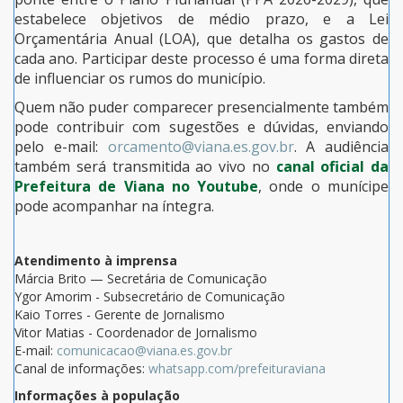
estabelece objetivos de médio prazo, e a Lei
Orçamentária Anual (LOA), que detalha os gastos de
cada ano. Participar deste processo é uma forma direta
de influenciar os rumos do município.
Quem não puder comparecer presencialmente também
pode contribuir com sugestões e dúvidas, enviando
pelo e-mail:
orcamento@viana.es.gov.br
. A audiência
também será transmitida ao vivo no
canal oficial da
Prefeitura de Viana no Youtube
, onde o munícipe
pode acompanhar na íntegra.
Atendimento à imprensa
Márcia Brito — Secretária de Comunicação
Ygor Amorim - Subsecretário de Comunicação
Kaio Torres - Gerente de Jornalismo
Vitor Matias - Coordenador de Jornalismo
E-mail:
comunicacao@viana.es.gov.br
Canal de informações:
whatsapp.com/prefeituraviana
Informações à população