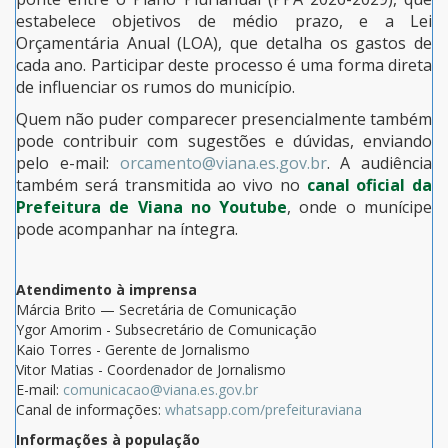
estabelece objetivos de médio prazo, e a Lei
Orçamentária Anual (LOA), que detalha os gastos de
cada ano. Participar deste processo é uma forma direta
de influenciar os rumos do município.
Quem não puder comparecer presencialmente também
pode contribuir com sugestões e dúvidas, enviando
pelo e-mail:
orcamento@viana.es.gov.br
. A audiência
também será transmitida ao vivo no
canal oficial da
Prefeitura de Viana no Youtube
, onde o munícipe
pode acompanhar na íntegra.
Atendimento à imprensa
Márcia Brito — Secretária de Comunicação
Ygor Amorim - Subsecretário de Comunicação
Kaio Torres - Gerente de Jornalismo
Vitor Matias - Coordenador de Jornalismo
E-mail:
comunicacao@viana.es.gov.br
Canal de informações:
whatsapp.com/prefeituraviana
Informações à população