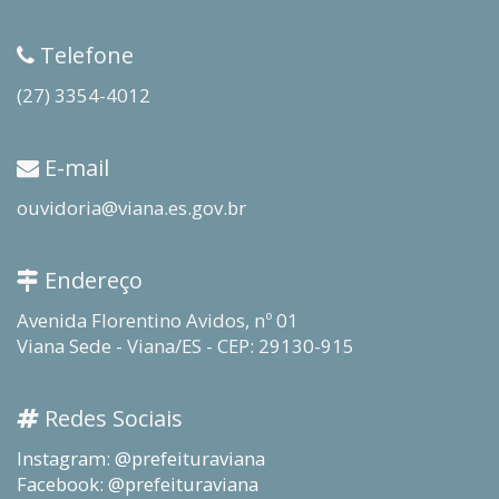
Telefone
(27) 3354-4012
E-mail
ouvidoria@viana.es.gov.br
Endereço
Avenida Florentino Avidos, nº 01
Viana Sede - Viana/ES - CEP: 29130-915
Redes Sociais
Instagram: @prefeituraviana
Facebook: @prefeituraviana