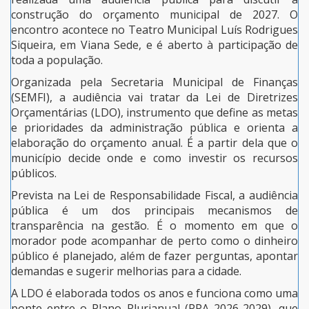
construção do orçamento municipal de 2027. O
encontro acontece no Teatro Municipal Luís Rodrigues
Siqueira, em Viana Sede, e é aberto à participação de
toda a população.
Organizada pela Secretaria Municipal de Finanças
(SEMFI), a audiência vai tratar da Lei de Diretrizes
Orçamentárias (LDO), instrumento que define as metas
e prioridades da administração pública e orienta a
elaboração do orçamento anual. É a partir dela que o
município decide onde e como investir os recursos
públicos.
Prevista na Lei de Responsabilidade Fiscal, a audiência
pública é um dos principais mecanismos de
transparência na gestão. É o momento em que o
morador pode acompanhar de perto como o dinheiro
público é planejado, além de fazer perguntas, apontar
demandas e sugerir melhorias para a cidade.
A LDO é elaborada todos os anos e funciona como uma
ponte entre o Plano Plurianual (PPA 2026-2029), que