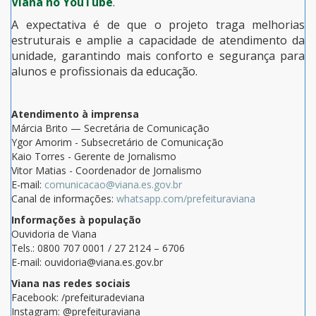
Viana no YouTube
.
A expectativa é de que o projeto traga melhorias
estruturais e amplie a capacidade de atendimento da
unidade, garantindo mais conforto e segurança para
alunos e profissionais da educação.
Atendimento à imprensa
Márcia Brito — Secretária de Comunicação
Ygor Amorim - Subsecretário de Comunicação
Kaio Torres - Gerente de Jornalismo
Vitor Matias - Coordenador de Jornalismo
E-mail:
comunicacao@viana.es.gov.br
Canal de informações:
whatsapp.com/prefeituraviana
Informações à população
Ouvidoria de Viana
Tels.: 0800 707 0001 / 27 2124 – 6706
E-mail: ouvidoria@viana.es.gov.br
Viana nas redes sociais
Facebook: /prefeituradeviana
Instagram: @prefeituraviana