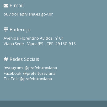
E-mail
ouvidoria@viana.es.gov.br
Endereço
Avenida Florentino Avidos, nº 01
Viana Sede - Viana/ES - CEP: 29130-915
Redes Sociais
Instagram: @prefeituraviana
Facebook: @prefeituraviana
Tik Tok: @prefeituraviana