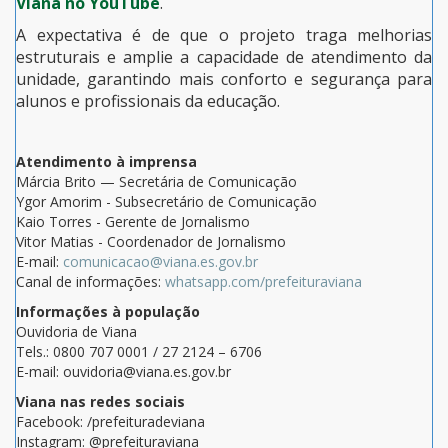
Viana no YouTube
.
A expectativa é de que o projeto traga melhorias
estruturais e amplie a capacidade de atendimento da
unidade, garantindo mais conforto e segurança para
alunos e profissionais da educação.
Atendimento à imprensa
Márcia Brito — Secretária de Comunicação
Ygor Amorim - Subsecretário de Comunicação
Kaio Torres - Gerente de Jornalismo
Vitor Matias - Coordenador de Jornalismo
E-mail:
comunicacao@viana.es.gov.br
Canal de informações:
whatsapp.com/prefeituraviana
Informações à população
Ouvidoria de Viana
Tels.: 0800 707 0001 / 27 2124 – 6706
E-mail: ouvidoria@viana.es.gov.br
Viana nas redes sociais
Facebook: /prefeituradeviana
Instagram: @prefeituraviana