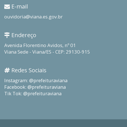
E-mail
ouvidoria@viana.es.gov.br
Endereço
Avenida Florentino Avidos, nº 01
Viana Sede - Viana/ES - CEP: 29130-915
Redes Sociais
Instagram: @prefeituraviana
Facebook: @prefeituraviana
Tik Tok: @prefeituraviana