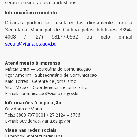
serão considerados clandestinos.
Informações e contato
Dúvidas podem ser esclarecidas diretamente com a
Secretaria Municipal de Cultura pelos telefones 3354-
4008 / (27) 98177-0562 ou pelo e-mail
secult@viana.es.gov.br
.
Atendimento à imprensa
Márcia Brito — Secretária de Comunicação
Ygor Amorim - Subsecretário de Comunicação
Kaio Torres - Gerente de Jornalismo
Vitor Matias - Coordenador de Jornalismo
E-mail: comunicacao@viana.es.gov.br
Informações à população
Ouvidoria de Viana
Tels.: 0800 707 0001 / 27 2124 – 6706
E-mail: ouvidoria@viana.es.gov.br
Viana nas redes sociais
Facebook: /prefeituradeviana