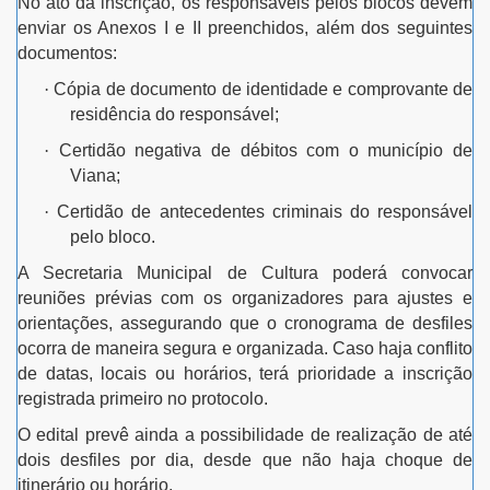
No ato da inscrição, os responsáveis pelos blocos devem
enviar os Anexos I e II preenchidos, além dos seguintes
documentos:
·
Cópia de documento de identidade e comprovante de
residência do responsável;
·
Certidão negativa de débitos com o município de
Viana;
·
Certidão de antecedentes criminais do responsável
pelo bloco.
A Secretaria Municipal de Cultura poderá convocar
reuniões prévias com os organizadores para ajustes e
orientações, assegurando que o cronograma de desfiles
ocorra de maneira segura e organizada. Caso haja conflito
de datas, locais ou horários, terá prioridade a inscrição
registrada primeiro no protocolo.
O edital prevê ainda a possibilidade de realização de até
dois desfiles por dia, desde que não haja choque de
itinerário ou horário.