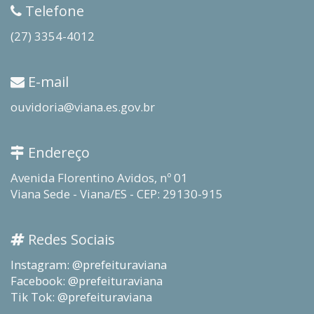
Telefone
(27) 3354-4012
E-mail
ouvidoria@viana.es.gov.br
Endereço
Avenida Florentino Avidos, nº 01
Viana Sede - Viana/ES - CEP: 29130-915
Redes Sociais
Instagram: @prefeituraviana
Facebook: @prefeituraviana
Tik Tok: @prefeituraviana