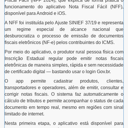
Fiscal Fácil (NFF 2024), que explica de forma prática o
funcionamento do aplicativo Nota Fiscal Fácil (NFF),
disponível para Android e iOS.
A NFF foi instituída pelo Ajuste SINIEF 37/19 e representa
um regime especial de alcance nacional que
desburocratiza o processo de emissão de documentos
fiscais eletrônicos (NF-e) pelos contribuintes do ICMS.
Por meio do aplicativo, o produtor rural pessoa física com
Inscrição Estadual regular pode emitir notas fiscais
eletrônicas de maneira simples, rápida e sem necessidade
de certificado digital — bastando usar o login Gov.br.
O app permite cadastrar produtos, clientes,
transportadores e operadores, além de emitir, consultar e
corrigir notas fiscais. O sistema faz automaticamente o
cálculo de tributos e permite acompanhar o status de cada
documento em tempo real, mesmo em regiões com sinal
limitado de internet.
Nesta primeira etapa, o aplicativo está disponível para