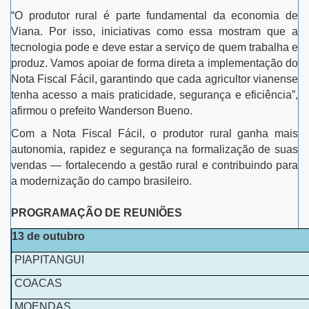
“O produtor rural é parte fundamental da economia de
Viana. Por isso, iniciativas como essa mostram que a
tecnologia pode e deve estar a serviço de quem trabalha e
produz. Vamos apoiar de forma direta a implementação do
Nota Fiscal Fácil, garantindo que cada agricultor vianense
tenha acesso a mais praticidade, segurança e eficiência”,
afirmou o prefeito Wanderson Bueno.
Com a Nota Fiscal Fácil, o produtor rural ganha mais
autonomia, rapidez e segurança na formalização de suas
vendas — fortalecendo a gestão rural e contribuindo para
a modernização do campo brasileiro.
PROGRAMAÇÃO DE REUNIÕES
13 de outubro
PIAPITANGUI
COACAS
MOENDAS