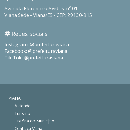
Avenida Florentino Avidos, nº 01
Viana Sede - Viana/ES - CEP: 29130-915
Redes Sociais
Instagram: @prefeituraviana
Facebook: @prefeituraviana
Tik Tok: @prefeituraviana
VIANA
A cidade
Turismo
História do Município
Conheça Viana