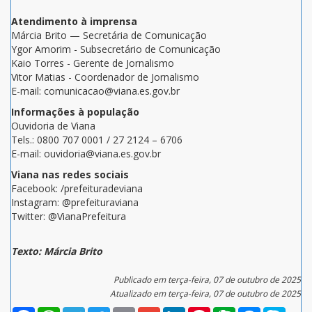
Atendimento à imprensa
Márcia Brito — Secretária de Comunicação
Ygor Amorim - Subsecretário de Comunicação
Kaio Torres - Gerente de Jornalismo
Vitor Matias - Coordenador de Jornalismo
E-mail: comunicacao@viana.es.gov.br
Informações à população
Ouvidoria de Viana
Tels.: 0800 707 0001 / 27 2124 – 6706
E-mail: ouvidoria@viana.es.gov.br
Viana nas redes sociais
Facebook: /prefeituradeviana
Instagram: @prefeituraviana
Twitter: @VianaPrefeitura
Texto: Márcia Brito
Publicado em terça-feira, 07 de outubro de 2025
Atualizado em terça-feira, 07 de outubro de 2025