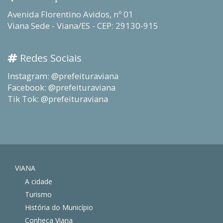
Avenida Florentino Avidos, nº 01
Viana Sede - Viana/ES - CEP: 29130-915
Redes Sociais
Instagram: @prefeituraviana
Facebook: @prefeituraviana
Tik Tok: @prefeituraviana
VIANA
A cidade
Turismo
História do Município
Conheça Viana