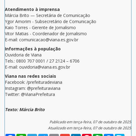
Atendimento à imprensa
Márcia Brito — Secretária de Comunicação
Ygor Amorim - Subsecretário de Comunicação
Kaio Torres - Gerente de Jornalismo
Vitor Matias - Coordenador de Jornalismo
E-mail: comunicacao@viana.es.gov.br
Informações à população
Ouvidoria de Viana
Tels.: 0800 707 0001 / 27 2124 – 6706
E-mail: ouvidoria@viana.es.gov.br
Viana nas redes sociais
Facebook: /prefeituradeviana
Instagram: @prefeituraviana
Twitter: @VianaPrefeitura
Texto: Márcia Brito
Publicado em terça-feira, 07 de outubro de 2025
Atualizado em terça-feira, 07 de outubro de 2025