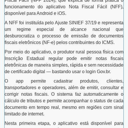
Fiscal Fácil (NFF 2024), que explica de forma prática o
funcionamento do aplicativo Nota Fiscal Fácil (NFF),
disponível para Android e iOS.
A NFF foi instituída pelo Ajuste SINIEF 37/19 e representa
um regime especial de alcance nacional que
desburocratiza o processo de emissão de documentos
fiscais eletrônicos (NF-e) pelos contribuintes do ICMS.
Por meio do aplicativo, o produtor rural pessoa física com
Inscrição Estadual regular pode emitir notas fiscais
eletrônicas de maneira simples, rápida e sem necessidade
de certificado digital — bastando usar o login Gov.br.
O app permite cadastrar produtos, clientes,
transportadores e operadores, além de emitir, consultar e
corrigir notas fiscais. O sistema faz automaticamente o
cálculo de tributos e permite acompanhar o status de cada
documento em tempo real, mesmo em regiões com sinal
limitado de internet.
Nesta primeira etapa, o aplicativo está disponível para