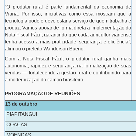
“O produtor rural é parte fundamental da economia de
Viana. Por isso, iniciativas como essa mostram que a
tecnologia pode e deve estar a serviço de quem trabalha e
produz. Vamos apoiar de forma direta a implementação do
Nota Fiscal Fácil, garantindo que cada agricultor vianense
tenha acesso a mais praticidade, segurança e eficiência”,
afirmou o prefeito Wanderson Bueno.
Com a Nota Fiscal Fácil, o produtor rural ganha mais
autonomia, rapidez e segurança na formalização de suas
vendas — fortalecendo a gestão rural e contribuindo para
a modernização do campo brasileiro.
PROGRAMAÇÃO DE REUNIÕES
13 de outubro
PIAPITANGUI
COACAS
MOENDAS