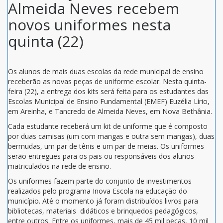
Almeida Neves recebem
novos uniformes nesta
quinta (22)
Os alunos de mais duas escolas da rede municipal de ensino
receberão as novas peças de uniforme escolar. Nesta quinta-
feira (22), a entrega dos kits será feita para os estudantes das
Escolas Municipal de Ensino Fundamental (EMEF) Euzélia Lírio,
em Areinha, e Tancredo de Almeida Neves, em Nova Bethânia.
Cada estudante receberá um kit de uniforme que é composto
por duas camisas (um com mangas e outra sem mangas), duas
bermudas, um par de tênis e um par de meias. Os uniformes
serão entregues para os pais ou responsáveis dos alunos
matriculados na rede de ensino.
Os uniformes fazem parte do conjunto de investimentos
realizados pelo programa Inova Escola na educação do
município. Até o momento já foram distribuídos livros para
bibliotecas, materiais didáticos e brinquedos pedagógicos,
entre outros. Entre os uniformes, mais de 45 mil peças, 10 mil