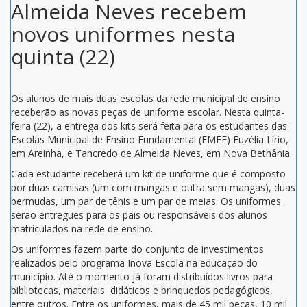
Almeida Neves recebem
novos uniformes nesta
quinta (22)
Os alunos de mais duas escolas da rede municipal de ensino
receberão as novas peças de uniforme escolar. Nesta quinta-
feira (22), a entrega dos kits será feita para os estudantes das
Escolas Municipal de Ensino Fundamental (EMEF) Euzélia Lírio,
em Areinha, e Tancredo de Almeida Neves, em Nova Bethânia.
Cada estudante receberá um kit de uniforme que é composto
por duas camisas (um com mangas e outra sem mangas), duas
bermudas, um par de tênis e um par de meias. Os uniformes
serão entregues para os pais ou responsáveis dos alunos
matriculados na rede de ensino.
Os uniformes fazem parte do conjunto de investimentos
realizados pelo programa Inova Escola na educação do
município. Até o momento já foram distribuídos livros para
bibliotecas, materiais didáticos e brinquedos pedagógicos,
entre outros. Entre os uniformes, mais de 45 mil peças, 10 mil