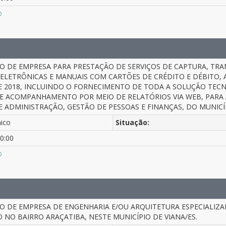
O
 DE EMPRESA PARA PRESTAÇÃO DE SERVIÇOS DE CAPTURA, TRA
LETRÔNICAS E MANUAIS COM CARTÕES DE CRÉDITO E DÉBITO, A V
DE 2018, INCLUINDO O FORNECIMENTO DE TODA A SOLUÇÃO TEC
 E ACOMPANHAMENTO POR MEIO DE RELATÓRIOS VIA WEB, PARA
E ADMINISTRAÇÃO, GESTÃO DE PESSOAS E FINANÇAS, DO MUNICÍP
nico
Situação:
0:00
O
 DE EMPRESA DE ENGENHARIA E/OU ARQUITETURA ESPECIALIZA
 NO BAIRRO ARAÇATIBA, NESTE MUNICÍPIO DE VIANA/ES.