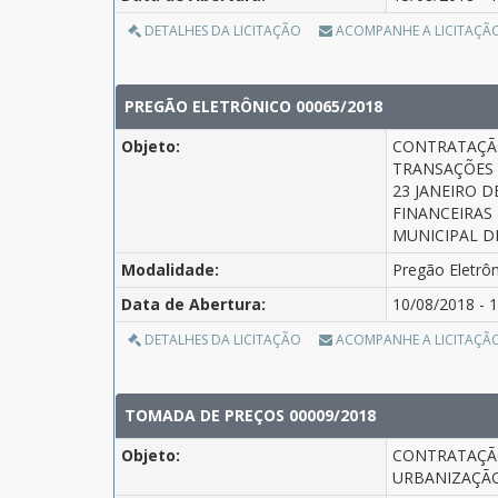
DETALHES DA LICITAÇÃO
ACOMPANHE A LICITAÇÃ
PREGÃO ELETRÔNICO 00065/2018
Objeto:
CONTRATAÇÃO
TRANSAÇÕES E
23 JANEIRO 
FINANCEIRAS
MUNICIPAL D
Modalidade:
Pregão Eletrô
Data de Abertura:
10/08/2018 - 1
DETALHES DA LICITAÇÃO
ACOMPANHE A LICITAÇÃ
TOMADA DE PREÇOS 00009/2018
Objeto:
CONTRATAÇÃO
URBANIZAÇÃO