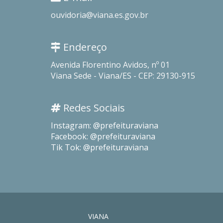
ouvidoria@viana.es.gov.br
Endereço
Avenida Florentino Avidos, nº 01
Viana Sede - Viana/ES - CEP: 29130-915
Redes Sociais
Instagram: @prefeituraviana
Facebook: @prefeituraviana
Tik Tok: @prefeituraviana
VIANA