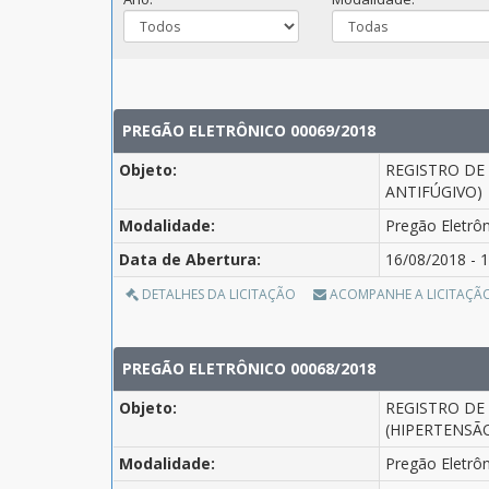
PREGÃO ELETRÔNICO 00069/2018
Objeto:
REGISTRO DE
ANTIFÚGIVO)
Modalidade:
Pregão Eletrô
Data de Abertura:
16/08/2018 - 1
DETALHES DA LICITAÇÃO
ACOMPANHE A LICITAÇÃ
PREGÃO ELETRÔNICO 00068/2018
Objeto:
REGISTRO DE
(HIPERTENSÃ
Modalidade:
Pregão Eletrô