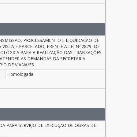
NSMISSÃO, PROCESSAMENTO E LIQUIDAÇÃO DE
ISTA E PARCELADO, FRENTE A LEI Nº 2829, DE
NOLÓGICA PARA A REALIZAÇÃO DAS TRANSAÇÕES
 ATENDER AS DEMANDAS DA SECRETARIA
IO DE VIANA/ES
Homologada
DA PARA SERVIÇO DE EXECUÇÃO DE OBRAS DE