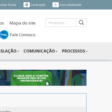
ntar fonte
Contraste
Acessibilidade
os
Mapa do site
Fale Conosco
ISLAÇÃO
COMUNICAÇÃO
PROCESSOS
ncedor: