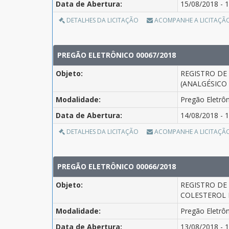
Data de Abertura:
15/08/2018 - 1
DETALHES DA LICITAÇÃO
ACOMPANHE A LICITAÇÃ
PREGÃO ELETRÔNICO 00067/2018
Objeto:
REGISTRO DE
(ANALGÉSICO
Modalidade:
Pregão Eletrô
Data de Abertura:
14/08/2018 - 1
DETALHES DA LICITAÇÃO
ACOMPANHE A LICITAÇÃ
PREGÃO ELETRÔNICO 00066/2018
Objeto:
REGISTRO DE
COLESTEROL E
Modalidade:
Pregão Eletrô
Data de Abertura:
13/08/2018 - 1