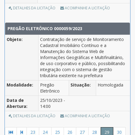
DETALHES DA LICITAÇÃO
ACOMPANHE A LICITAÇÃO
PREGÃO ELETRÔNICO 0000059/2023
Objeto:
Contratação de serviço de Monitoramento
Cadastral Imobiliário Contínuo e a
Manutenção do Sistema Web de
Informações Geográficas e Multifinalitário,
de uso corporativo e público, possibilitando
integração com o sistema de gestão
tributária existente na prefeitura
Modalidade:
Pregão
Situação:
Homologada
Eletrônico
Data de
25/10/2023 -
Abertura:
14:00
DETALHES DA LICITAÇÃO
ACOMPANHE A LICITAÇÃO
23
24
25
26
27
28
29
30