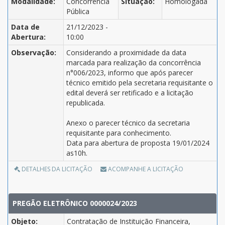
Modalidade:
Concorrência
Situação:
Homologada
Pública
Data de
21/12/2023 -
Abertura:
10:00
Observação:
Considerando a proximidade da data
marcada para realização da concorrência
n°006/2023, informo que após parecer
técnico emitido pela secretaria requisitante o
edital deverá ser retificado e a licitação
republicada.
Anexo o parecer técnico da secretaria
requisitante para conhecimento.
Data para abertura de proposta 19/01/2024
as10h.
DETALHES DA LICITAÇÃO
ACOMPANHE A LICITAÇÃO
PREGÃO ELETRÔNICO 0000024/2023
Objeto:
Contratação de Instituição Financeira,