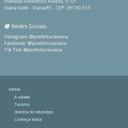
Avenida Florentino Avidos, nº 01
Viana Sede - Viana/ES - CEP: 29130-915
Redes Sociais
Instagram: @prefeituraviana
Facebook: @prefeituraviana
Tik Tok: @prefeituraviana
VIANA
A cidade
Turismo
História do Município
Conheça Viana