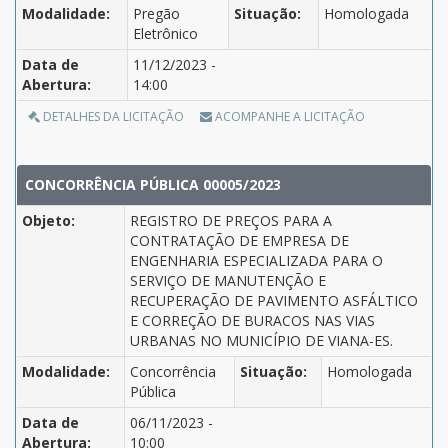
Modalidade:
Pregão
Situação:
Homologada
Eletrônico
Data de
11/12/2023 -
Abertura:
14:00
DETALHES DA LICITAÇÃO
ACOMPANHE A LICITAÇÃO
CONCORRÊNCIA PÚBLICA 00005/2023
Objeto:
REGISTRO DE PREÇOS PARA A
CONTRATAÇÃO DE EMPRESA DE
ENGENHARIA ESPECIALIZADA PARA O
SERVIÇO DE MANUTENÇÃO E
RECUPERAÇÃO DE PAVIMENTO ASFÁLTICO
E CORREÇÃO DE BURACOS NAS VIAS
URBANAS NO MUNICÍPIO DE VIANA-ES.
Modalidade:
Concorrência
Situação:
Homologada
Pública
Data de
06/11/2023 -
Abertura:
10:00