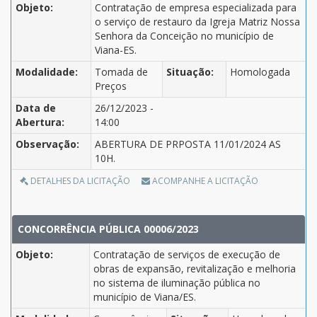
Objeto:
Contratação de empresa especializada para
o serviço de restauro da Igreja Matriz Nossa
Senhora da Conceição no município de
Viana-ES.
Modalidade:
Tomada de
Situação:
Homologada
Preços
Data de
26/12/2023 -
Abertura:
14:00
Observação:
ABERTURA DE PRPOSTA 11/01/2024 AS
10H.
DETALHES DA LICITAÇÃO
ACOMPANHE A LICITAÇÃO
CONCORRÊNCIA PÚBLICA 00006/2023
Objeto:
Contratação de serviços de execução de
obras de expansão, revitalização e melhoria
no sistema de iluminação pública no
município de Viana/ES.