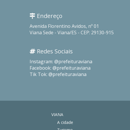
Endereço
Avenida Florentino Avidos, nº 01
Viana Sede - Viana/ES - CEP: 29130-915
Redes Sociais
Instagram: @prefeituraviana
Facebook: @prefeituraviana
Tik Tok: @prefeituraviana
VIANA
A cidade
Turismo