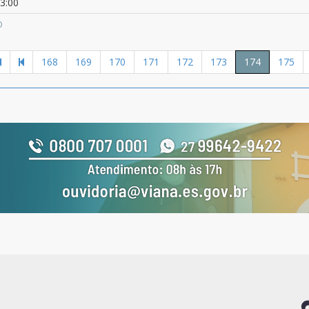
3:00
O
168
169
170
171
172
173
174
175