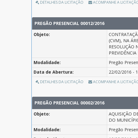
DETALHES DA LICITAÇÃO
ACOMPANHE A LICITAÇÃ
PREGÃO PRESENCIAL 00012/2016
Objeto:
CONTRATAÇÃO
(CVM), NA Á
RESOLUÇÃO N
PREVIDÊNCIA 
Modalidade:
Pregão Presen
Data de Abertura:
22/02/2016 - 1
DETALHES DA LICITAÇÃO
ACOMPANHE A LICITAÇÃ
PREGÃO PRESENCIAL 00002/2016
Objeto:
AQUISIÇÃO D
DO MUNICÍPIO
Modalidade:
Pregão Presen