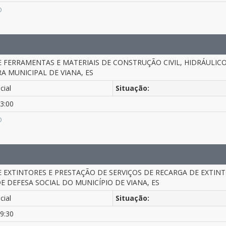
O
E FERRAMENTAS E MATERIAIS DE CONSTRUÇÃO CIVIL, HIDRÁULIC
A MUNICIPAL DE VIANA, ES
cial
Situação:
3:00
O
E EXTINTORES E PRESTAÇÃO DE SERVIÇOS DE RECARGA DE EXTIN
E DEFESA SOCIAL DO MUNICÍPIO DE VIANA, ES
cial
Situação:
9:30