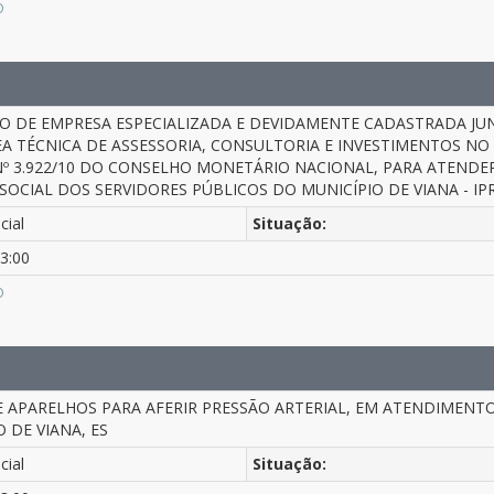
O
 DE EMPRESA ESPECIALIZADA E DEVIDAMENTE CADASTRADA JUN
REA TÉCNICA DE ASSESSORIA, CONSULTORIA E INVESTIMENTOS N
º 3.922/10 DO CONSELHO MONETÁRIO NACIONAL, PARA ATENDER
SOCIAL DOS SERVIDORES PÚBLICOS DO MUNICÍPIO DE VIANA - IPR
cial
Situação:
3:00
O
E APARELHOS PARA AFERIR PRESSÃO ARTERIAL, EM ATENDIMENTO
 DE VIANA, ES
cial
Situação: