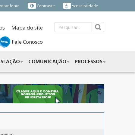
ntar fonte
Contraste
Acessibilidade
os
Mapa do site
Fale Conosco
ISLAÇÃO
COMUNICAÇÃO
PROCESSOS
ncedor: