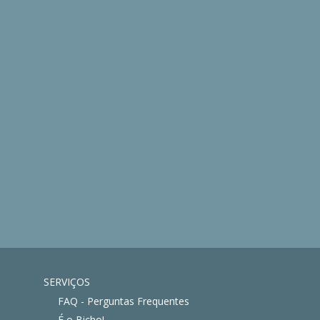
SERVIÇOS
FAQ - Perguntas Frequentes
É o Bicho!