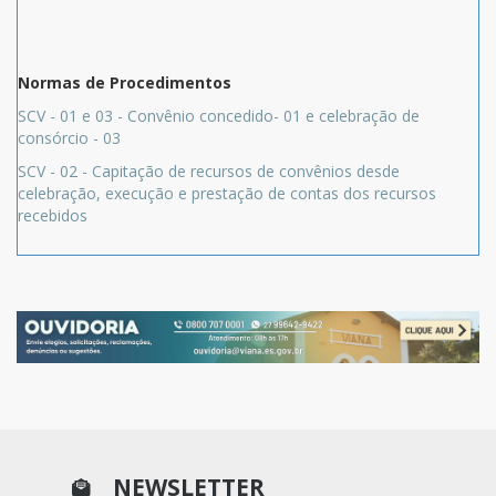
Normas de Procedimentos
SCV - 01 e 03 - Convênio concedido- 01 e celebração de
consórcio - 03
SCV - 02 - Capitação de recursos de convênios desde
celebração, execução e prestação de contas dos recursos
recebidos
NEWSLETTER