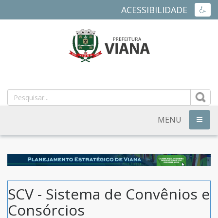
ACESSIBILIDADE
ACES
PREFEITURA
MUNICIPAL
DE
MENU
NAVEG
VIANA
-
ES
SCV - Sistema de Convênios e
Consórcios