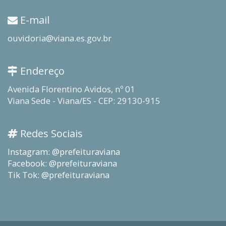
E-mail
ouvidoria@viana.es.gov.br
Endereço
Avenida Florentino Avidos, nº 01
Viana Sede - Viana/ES - CEP: 29130-915
Redes Sociais
Instagram: @prefeituraviana
Facebook: @prefeituraviana
Tik Tok: @prefeituraviana