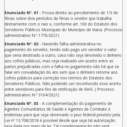
Enunciado Nº. 01
- Possui direito ao percebimento de 1/3 de
férias sobre dois períodos de férias o sevidor que trabalha
diretamente com o raio x, conforme art. 100 do Estatuto dos
Servidores Públicos Municipais do Município de Viana. (Processo
administrativo N.º 1770/2021)
Enunciado Nº. 02
- Havendo falha administrativa no
pagamento do servidor, tendo sido pago um servidor o valor
que seria destinado a outro, caso não seja devolvido o dinheiro
aos cofres públicos, mas seja realizado um acerto entre as
partes prejudicadas com a falha no pagamento não há que se
falar em convalidação do ato sem que o dinheiro retorne aos
cofres públicos para correção nos termos do Estatuto dos
Servidores Públicos. Não podendo ser reconhecido esse acerto
entre servidores para fins de retificação de RAIS. ( Processo
administrativo N.º 3104/2021)
Enunciado Nº. 03
- A complementação do pagamento de
Agentes Comunitários de Saúde e Agentes de Combate á
endemias para que seja observado o piso federal previsto pela
Lei nº 13.708/2018 é possível desde que seja tal autorização
seja dada por meio de lei. Tal complementação não será