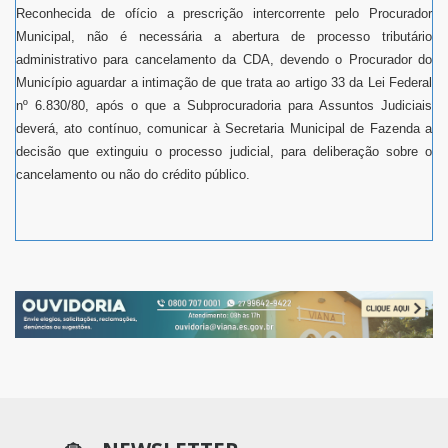
Reconhecida de ofício a prescrição intercorrente pelo Procurador
Municipal, não é necessária a abertura de processo tributário
administrativo para cancelamento da CDA, devendo o Procurador do
Município aguardar a intimação de que trata ao artigo 33 da Lei Federal
nº 6.830/80, após o que a Subprocuradoria para Assuntos Judiciais
deverá, ato contínuo, comunicar à Secretaria Municipal de Fazenda a
decisão que extinguiu o processo judicial, para deliberação sobre o
cancelamento ou não do crédito público.