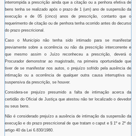
interrompida a prescrição ainda que a citação ou a penhora efetiva de
bens tenha se realizado após o prazo de 1 (um) ano de suspensão da
execução e de 05 (cinco) anos de prescrição, contanto que o
requerimento de citação ou de penhora tenha ocorrido antes do decurso
do prazo prescricional.
Caso o Município não tenha sido intimado para se manifestar
previamente sobre a ocorrência ou não da prescrição intercorrente e
que mesmo assim o Juízo reconheceu a prescrição, deverá o
Procurador demonstrar ao magistrado, na primeira oportunidade que
tiver de se manifestar nos autos, o prejuízo sofrido pela ausência de
intimação ou a ocorrência de qualquer outra causa interruptiva ou
suspensiva da prescrição, se houver.
Considera-se prejuízo presumido a falta de intimação acerca da
certidão do Oficial de Justiça que atestou não ter localizado o devedor
ou seus bens.
Não é considerado prejuízo a ausência de intimação da suspensão da
execução e do prazo prescricional de que tratam o caput e § 1º e 2º do
artigo 40 da Lei 6.830/1980.