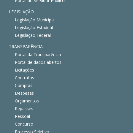
Portal do Servidor Público
LEGISLAÇÃO
Legislação Municipal
Legislação Estadual
Legislação Federal
TRANSPARÊNCIA
Portal da Transparência
Portal de dados abertos
Licitações
Contratos
Compras
Despesas
Orçamentos
Repasses
Pessoal
Concurso
Processo Seletivo