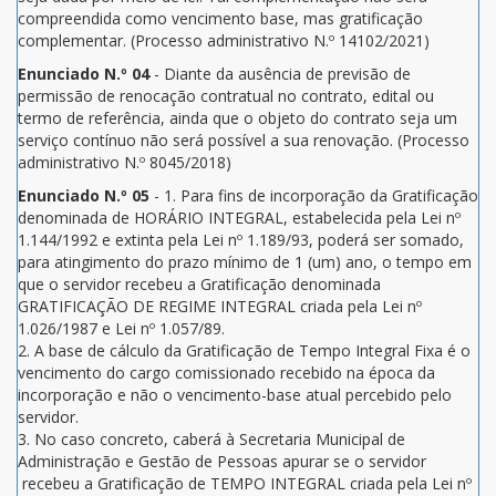
compreendida como vencimento base, mas gratificação
complementar. (Processo administrativo N.º 14102/2021)
Enunciado N.º 04
- Diante da ausência de previsão de
permissão de renocação contratual no contrato, edital ou
termo de referência, ainda que o objeto do contrato seja um
serviço contínuo não será possível a sua renovação. (Processo
administrativo N.º 8045/2018)
Enunciado N.º 05
- 1. Para fins de incorporação da Gratificação
denominada de HORÁRIO INTEGRAL, estabelecida pela Lei nº
1.144/1992 e extinta pela Lei nº 1.189/93, poderá ser somado,
para atingimento do prazo mínimo de 1 (um) ano, o tempo em
que o servidor recebeu a Gratificação denominada
GRATIFICAÇÃO DE REGIME INTEGRAL criada pela Lei nº
1.026/1987 e Lei nº 1.057/89.
2. A base de cálculo da Gratificação de Tempo Integral Fixa é o
vencimento do cargo comissionado recebido na época da
incorporação e não o vencimento-base atual percebido pelo
servidor.
3. No caso concreto, caberá à Secretaria Municipal de
Administração e Gestão de Pessoas apurar se o servidor
recebeu a Gratificação de TEMPO INTEGRAL criada pela Lei nº