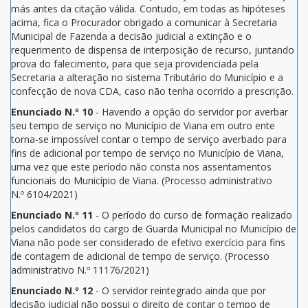
más antes da citação válida. Contudo, em todas as hipóteses
acima, fica o Procurador obrigado a comunicar à Secretaria
Municipal de Fazenda a decisão judicial a extinção e o
requerimento de dispensa de interposição de recurso, juntando
prova do falecimento, para que seja providenciada pela
Secretaria a alteração no sistema Tributário do Município e a
confecção de nova CDA, caso não tenha ocorrido a prescrição.
Enunciado N.º 10
- Havendo a opção do servidor por averbar
seu tempo de serviço no Município de Viana em outro ente
torna-se impossível contar o tempo de serviço averbado para
fins de adicional por tempo de serviço no Município de Viana,
uma vez que este período não consta nos assentamentos
funcionais do Município de Viana. (Processo administrativo
N.º 6104/2021)
Enunciado N.º 11
- O período do curso de formação realizado
pelos candidatos do cargo de Guarda Municipal no Município de
Viana não pode ser considerado de efetivo exercício para fins
de contagem de adicional de tempo de serviço. (Processo
administrativo N.º 11176/2021)
Enunciado N.º 12
- O servidor reintegrado ainda que por
decisão judicial não possui o direito de contar o tempo de