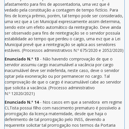
afastamento para fins de aposentadoria, uma vez que é
vedado pela constituição a contagem de tempo fictício. Para
fins de licença prêmio, porém, tal tempo pode ser considerado,
uma vez que a Lei Municipal expressamente assim determina,
sendo este um efeito automático da reintegração. Deve ainda
ser observado para fins de reintegração se o servidor possuía
estabilidade ao tempo que perdeu o cargo, uma evz que a Lei
Municipal prevê que a reintegração se aplica aos servidores
estáveis. (Processos administrativos N.º 675/2020 e 2052/2020)
Enunciado N.º 13
- Não havendo comprovação de que o
servidor assumiu cargo inacumulável a vacância por cargo
inacumulável deve ser indeferida, neste caso, deve o servidor
optar pela exoneração ou por permanecer no cargo. Tal
comprovação de que o cargo é inacumulável cabe ao servidor
que solicita a vacância. (Processo administrativo
N.º 12020/2021)
Enunciado N.º 14
- Nos casos em que a servidora em regime
CLTista possui filho com nascimento prematuro é possívelo a
prorrogação da licença maternidade, desde que haja o
deferimento de tal prorrogação pelo INSS, devendo a
requerente solicitar tal prorrogação nos termos da Portaria