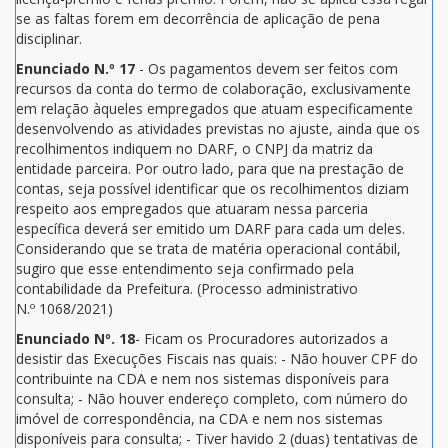
se as faltas forem em decorrência de aplicação de pena
disciplinar.
Enunciado N.º 17
- Os pagamentos devem ser feitos com
recursos da conta do termo de colaboração, exclusivamente
em relação àqueles empregados que atuam especificamente
desenvolvendo as atividades previstas no ajuste, ainda que os
recolhimentos indiquem no DARF, o CNPJ da matriz da
entidade parceira. Por outro lado, para que na prestação de
contas, seja possível identificar que os recolhimentos diziam
respeito aos empregados que atuaram nessa parceria
específica deverá ser emitido um DARF para cada um deles.
Considerando que se trata de matéria operacional contábil,
sugiro que esse entendimento seja confirmado pela
contabilidade da Prefeitura. (Processo administrativo
N.º 1068/2021)
Enunciado Nº. 18
- Ficam os Procuradores autorizados a
desistir das Execuções Fiscais nas quais: - Não houver CPF do
contribuinte na CDA e nem nos sistemas disponíveis para
consulta; - Não houver endereço completo, com número do
imóvel de correspondência, na CDA e nem nos sistemas
disponíveis para consulta; - Tiver havido 2 (duas) tentativas de