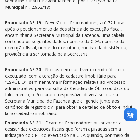
venha lhe substituir eventualmente, por alteração da Lei
Municipal nº. 2.952/18;
Enunciado Nº 19
- Deverão os Procuradores, até 72 horas
após o peticionamento da desistência de execução fiscal,
encaminhar à Secretaria Municipal da Fazenda, uma tabela
contendo os seguintes dados: número da CDA, número da
execução fiscal, nome do executado, motivo da desistência,
providência a ser tomada pela Secretaria.
Enunciado Nº 20
- No caso em que tiver ocorrido óbito do
executado, com alteração do cadastro Imobiliário para
“ESPÓLIO”, sem nenhuma informação relativa ao Processo
administrativo para consulta da Certidão de Óbito ou data do
falecimento; o Procuradorresponsável deverá solicitar a
Secretaria Municipal de Fazenda que diligencie junto aos
cartórios de registro civil para obter a certidão de óbito e incluí-
la no cadastro imobiliário.
Enunciado Nº 21 -
Ficam os Procuradores autorizados a
desistir das execuções fiscais que foram ajuizadas sem a
indicação do CPF do executado na CDA quando, por meio da