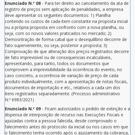
Enunciado N.º 08
- Para ter direito ao cancelamento da ata de
registro de preços sem aplicação de penalidades, a empresa
deve apresentar os seguintes documentos: 1) Planilha
contendo os custos de cada item constante na proposta inicial
ou a própria proposta em confronto com a nova planilha, ou
seja, com os novos valores praticados no mercado; 2)
Demosntração de forma cabal que o desequilíbrio decorrre de
fato superveniente, ou seja, posterior a proposta; 3)
Comprovação de que alteração dos preços registrados decorre
de fato imprevisível ou de consequencias incalculáveis,
apresentando, para tanto, todos os documentos que
comprovem a imprevisibilidade da ocorrência do evento, no
caso concreto, a ocorrência de variação de preço de cada
produto individualmente, com a apresentação de notas fiscais,
documentos de importação e etc., relativos a cada um dos
itens registrados separadamente. (Processo administrativo
N.º 6983/2021)
Enunciado N.º 09
- Ficam autorizados o pedido de extinção e a
dispensa de interposição de recurso nas Execuções Fiscais e
ajuizadas contra a pessoa falecida, desde comprovado o
falecimento antes do protocolo da inicial ou nos casos em que
o falecimento tenha ocorrido após o ajuizamento da cobrança,