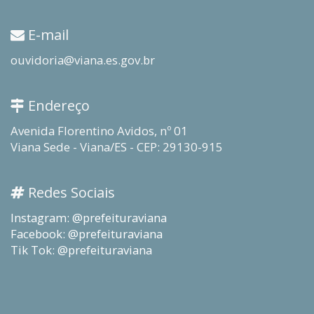
E-mail
ouvidoria@viana.es.gov.br
Endereço
Avenida Florentino Avidos, nº 01
Viana Sede - Viana/ES - CEP: 29130-915
Redes Sociais
Instagram: @prefeituraviana
Facebook: @prefeituraviana
Tik Tok: @prefeituraviana