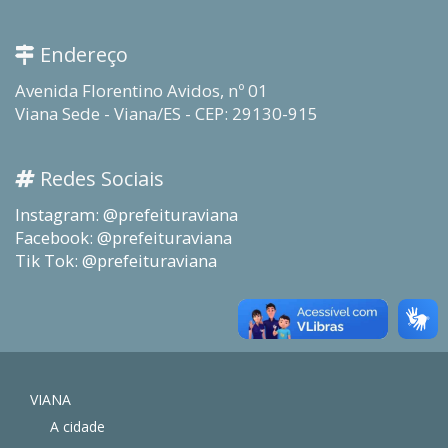
Endereço
Avenida Florentino Avidos, nº 01
Viana Sede - Viana/ES - CEP: 29130-915
Redes Sociais
Instagram: @prefeituraviana
Facebook: @prefeituraviana
Tik Tok: @prefeituraviana
VIANA
A cidade