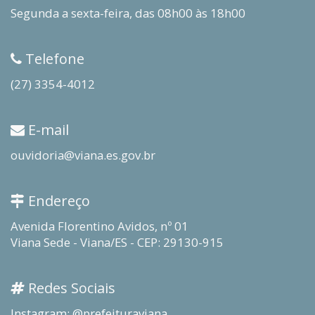
Segunda a sexta-feira, das 08h00 às 18h00
Telefone
(27) 3354-4012
E-mail
ouvidoria@viana.es.gov.br
Endereço
Avenida Florentino Avidos, nº 01
Viana Sede - Viana/ES - CEP: 29130-915
Redes Sociais
Instagram: @prefeituraviana