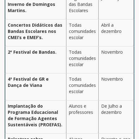
Inverno de Domingos
das Bandas
Martins.
Escolares
Concertos Didáticos das
Todas
Abril a
Bandas Escolares nos
comunidades
dezembro
CMEI’s e EMEF’s.
escolar
2º Festival de Bandas.
Todas
Novembro
comunidades
escolar
4º Festival de GR e
Todas
Novembro
Dança de Viana
comunidades
escolar
Implantação do
Alunos e
De Julho a
Programa Educacional
professores
dezembro
de Formação Agentes
Sustentáveis (PROEFAS).