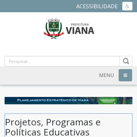
ACESSIBILIDADE
ACES
PREFEITURA
MUNICIPAL
DE
MENU
NAVEG
VIANA
-
ES
Projetos, Programas e
Políticas Educativas