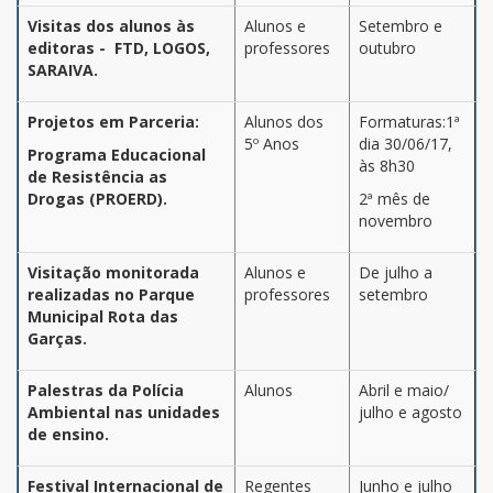
Visitas dos alunos às
Alunos e
Setembro e
editoras - FTD, LOGOS,
professores
outubro
SARAIVA.
Projetos em Parceria:
Alunos dos
Formaturas:1ª
5º Anos
dia 30/06/17,
Programa Educacional
às 8h30
de Resistência as
Drogas (PROERD).
2ª mês de
novembro
Visitação monitorada
Alunos e
De julho a
realizadas no Parque
professores
setembro
Municipal Rota das
Garças.
Palestras da Polícia
Alunos
Abril e maio/
Ambiental nas unidades
julho e agosto
de ensino.
Festival Internacional de
Regentes
Junho e julho