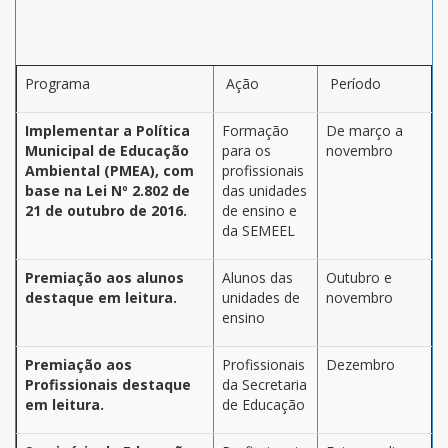
Programa
Ação
Período
Implementar a Política
Formação
De março a
Municipal de Educação
para os
novembro
Ambiental (PMEA), com
profissionais
base na Lei Nº 2.802 de
das unidades
21 de outubro de 2016.
de ensino e
da SEMEEL
Premiação aos alunos
Alunos das
Outubro e
destaque em leitura.
unidades de
novembro
ensino
Premiação aos
Profissionais
Dezembro
Profissionais destaque
da Secretaria
em leitura.
de Educação