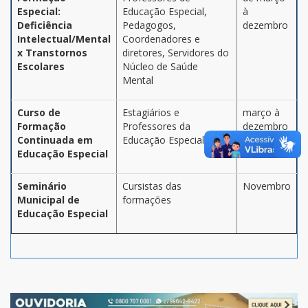
Especial:
Educação Especial,
à
Deficiência
Pedagogos,
dezembro
Intelectual/Mental
Coordenadores e
x Transtornos
diretores, Servidores do
Escolares
Núcleo de Saúde
Mental
Curso de
Estagiários e
março à
Formação
Professores da
dezembro
Continuada em
Educação Especial
Educação Especial
Seminário
Cursistas das
Novembro
Municipal de
formações
Educação Especial