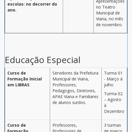
Apresentações
escolas: no decorrer do
no Teatro
ano.
Municipal de
Viana, no mês
de novembro.
Educação Especial
Curso de
Servidores da Prefeitura
Turma 01
Formação Inicial
Municipal de Viana,
- Março à
em LIBRAS
Professores,
julho
Pedagogos, Diretores,
Turma 02
APAE Viana e Familiares
– Agosto
de alunos surdos.
à
Dezembro
Curso de
Professores,
3 turmas
Formação
Professores de
de março