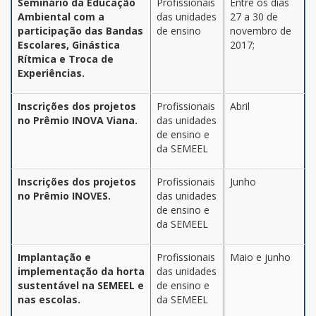
Seminário da Educação
Profissionais
Entre os dias
Ambiental com a
das unidades
27 a 30 de
participação das Bandas
de ensino
novembro de
Escolares, Ginástica
2017;
Rítmica e Troca de
Experiências.
Inscrições dos projetos
Profissionais
Abril
no Prêmio INOVA Viana.
das unidades
de ensino e
da SEMEEL
Inscrições dos projetos
Profissionais
Junho
no Prêmio INOVES.
das unidades
de ensino e
da SEMEEL
Implantação e
Profissionais
Maio e junho
implementação da horta
das unidades
sustentável na SEMEEL e
de ensino e
nas escolas.
da SEMEEL