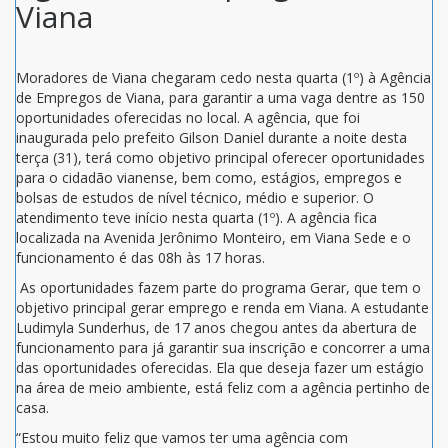
Viana
Moradores de Viana chegaram cedo nesta quarta (1º) à Agência
de Empregos de Viana, para garantir a uma vaga dentre as 150
oportunidades oferecidas no local. A agência, que foi
inaugurada pelo prefeito Gilson Daniel durante a noite desta
terça (31), terá como objetivo principal oferecer oportunidades
para o cidadão vianense, bem como, estágios, empregos e
bolsas de estudos de nível técnico, médio e superior. O
atendimento teve início nesta quarta (1º). A agência fica
localizada na Avenida Jerônimo Monteiro, em Viana Sede e o
funcionamento é das 08h às 17 horas.
As oportunidades fazem parte do programa Gerar, que tem o
objetivo principal gerar emprego e renda em Viana. A estudante
Ludimyla Sunderhus, de 17 anos chegou antes da abertura de
funcionamento para já garantir sua inscrição e concorrer a uma
das oportunidades oferecidas. Ela que deseja fazer um estágio
na área de meio ambiente, está feliz com a agência pertinho de
casa.
“Estou muito feliz que vamos ter uma agência com