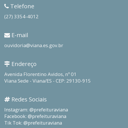
Telefone
(27) 3354-4012
E-mail
ouvidoria@viana.es.gov.br
Endereço
Avenida Florentino Avidos, nº 01
Viana Sede - Viana/ES - CEP: 29130-915
Redes Sociais
Instagram: @prefeituraviana
Facebook: @prefeituraviana
Tik Tok: @prefeituraviana