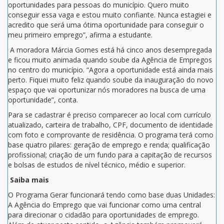
oportunidades para pessoas do município. Quero muito
conseguir essa vaga e estou muito confiante. Nunca estagiei e
acredito que será uma ótima oportunidade para conseguir o
meu primeiro emprego”, afirma a estudante.
A moradora Márcia Gomes está há cinco anos desempregada
e ficou muito animada quando soube da Agência de Empregos
no centro do município. “Agora a oportunidade está ainda mais
perto. Fiquei muito feliz quando soube da inauguração do novo
espaço que vai oportunizar nós moradores na busca de uma
oportunidade”, conta.
Para se cadastrar é preciso comparecer ao local com currículo
atualizado, carteira de trabalho, CPF, documento de identidade
com foto e comprovante de residência. O programa terá como
base quatro pilares: geração de emprego e renda; qualificação
profissional; criação de um fundo para a capitação de recursos
e bolsas de estudos de nível técnico, médio e superior.
Saiba mais
O Programa Gerar funcionará tendo como base duas Unidades:
A Agência do Emprego que vai funcionar como uma central
para direcionar o cidadão para oportunidades de emprego.