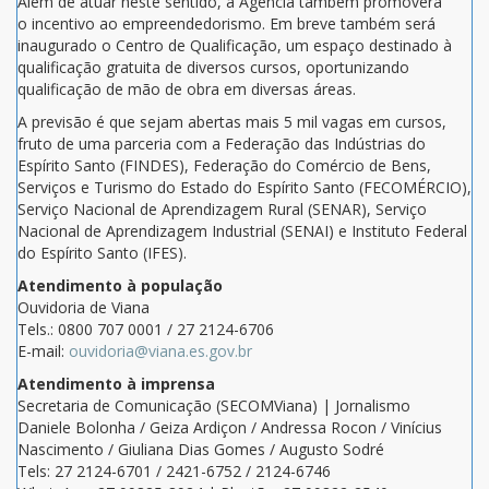
Além de atuar neste sentido, a Agência também promoverá
o incentivo ao empreendedorismo. Em breve também será
inaugurado o Centro de Qualificação, um espaço destinado à
qualificação gratuita de diversos cursos, oportunizando
qualificação de mão de obra em diversas áreas.
A previsão é que sejam abertas mais 5 mil vagas em cursos,
fruto de uma parceria com a Federação das Indústrias do
Espírito Santo (FINDES), Federação do Comércio de Bens,
Serviços e Turismo do Estado do Espírito Santo (FECOMÉRCIO),
Serviço Nacional de Aprendizagem Rural (SENAR), Serviço
Nacional de Aprendizagem Industrial (SENAI) e Instituto Federal
do Espírito Santo (IFES).
Atendimento à população
Ouvidoria de Viana
Tels.: 0800 707 0001 / 27 2124-6706
E-mail:
ouvidoria@viana.es.gov.br
Atendimento à imprensa
Secretaria de Comunicação (SECOMViana) | Jornalismo
Daniele Bolonha / Geiza Ardiçon / Andressa Rocon / Vinícius
Nascimento / Giuliana Dias Gomes / Augusto Sodré
Tels: 27 2124-6701 / 2421-6752 / 2124-6746