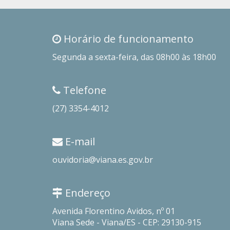
Horário de funcionamento
Segunda a sexta-feira, das 08h00 às 18h00
Telefone
(27) 3354-4012
E-mail
ouvidoria@viana.es.gov.br
Endereço
Avenida Florentino Avidos, nº 01
Viana Sede - Viana/ES - CEP: 29130-915