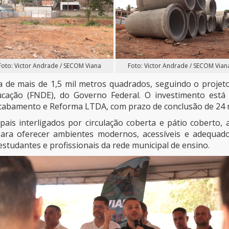
Foto: Victor Andrade / SECOM Viana
Foto: Victor Andrade / SECOM Vian
 de mais de 1,5 mil metros quadrados, seguindo o projet
ação (FNDE), do Governo Federal. O investimento está 
cabamento e Reforma LTDA, com prazo de conclusão de 24 
ais interligados por circulação coberta e pátio coberto, a
 para oferecer ambientes modernos, acessíveis e adequad
estudantes e profissionais da rede municipal de ensino.