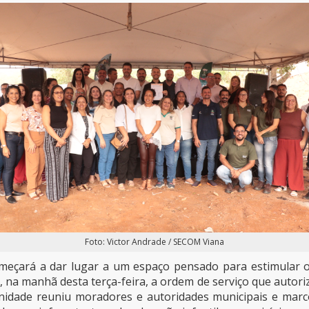
Foto: Victor Andrade / SECOM Viana
eçará a dar lugar a um espaço pensado para estimular o
 na manhã desta terça-feira, a ordem de serviço que autoriz
lenidade reuniu moradores e autoridades municipais e mar