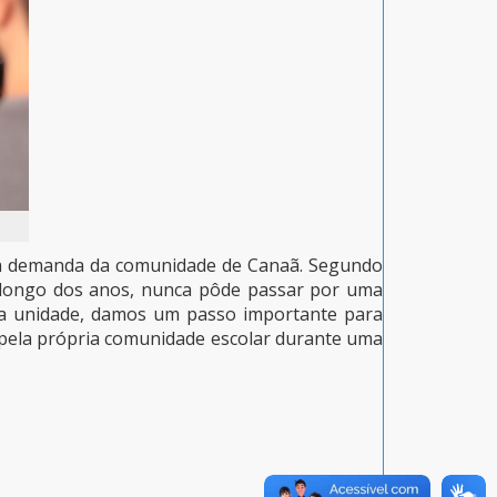
ga demanda da comunidade de Canaã. Segundo
o longo dos anos, nunca pôde passar por uma
va unidade, damos um passo importante para
 pela própria comunidade escolar durante uma