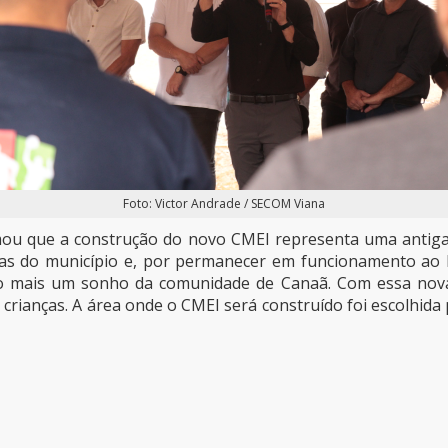
Foto: Victor Andrade / SECOM Viana
rmou que a construção do novo CMEI representa uma anti
tigas do município e, por permanecer em funcionamento a
ndo mais um sonho da comunidade de Canaã. Com essa no
crianças. A área onde o CMEI será construído foi escolhida