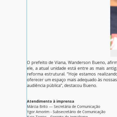
O prefeito de Viana, Wanderson Bueno, afi
ele, a atual unidade está entre as mais an
reforma estrutural. "Hoje estamos realiza
oferecer um espaço mais adequado às nossas 
audiência pública", destacou Bueno.
Atendimento à imprensa
Márcia Brito — Secretária de Comunicação
Ygor Amorim - Subsecretário de Comunicação
Kaio Torres - Gerente de Jornalismo