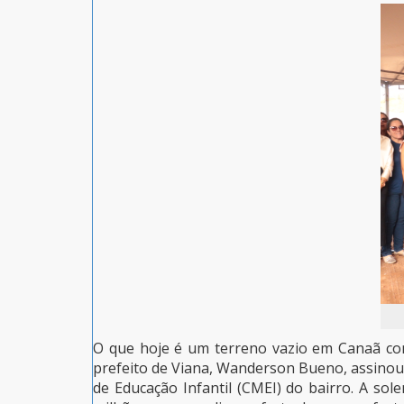
O que hoje é um terreno vazio em Canaã com
prefeito de Viana, Wanderson Bueno, assinou,
de Educação Infantil (CMEI) do bairro. A so