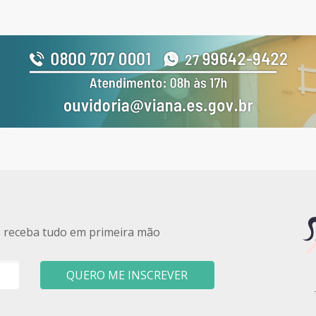
e receba tudo em primeira mão
QUERO ME INSCREVER