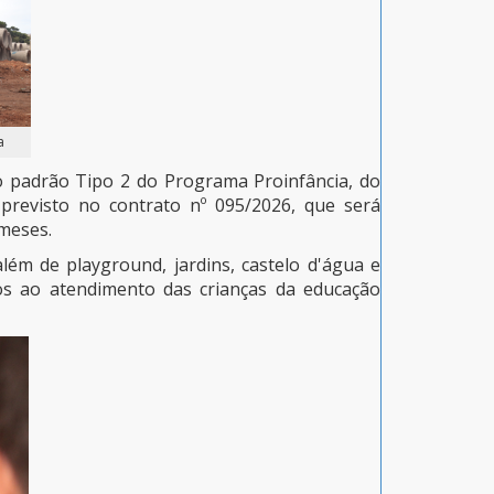
a
o padrão Tipo 2 do Programa Proinfância, do
previsto no contrato nº 095/2026, que será
meses.
lém de playground, jardins, castelo d'água e
os ao atendimento das crianças da educação