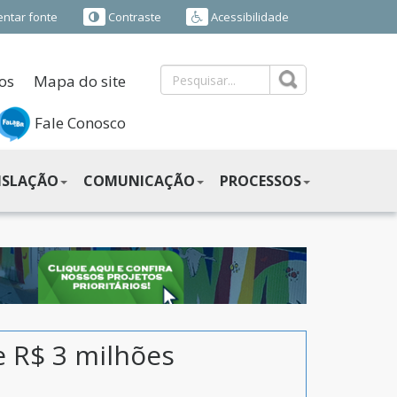
ntar fonte
Contraste
Acessibilidade
os
Mapa do site
Fale Conosco
ISLAÇÃO
COMUNICAÇÃO
PROCESSOS
 R$ 3 milhões