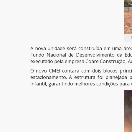
A nova unidade será construída em uma área
Fundo Nacional de Desenvolvimento da Educ
executado pela empresa Coare Construção, A
O novo CMEI contará com dois blocos princip
estacionamento. A estrutura foi planejada
infantil, garantindo melhores condições para 