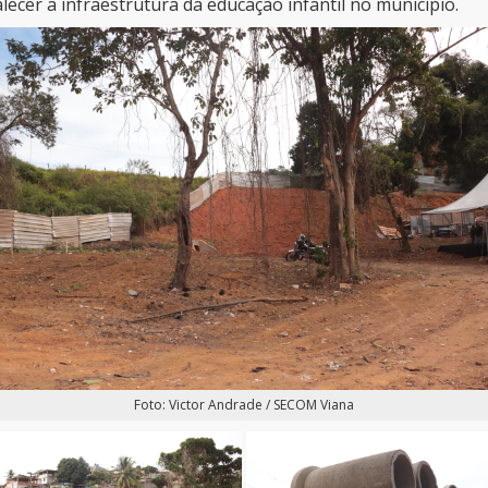
lecer a infraestrutura da educação infantil no município.
Foto: Victor Andrade / SECOM Viana