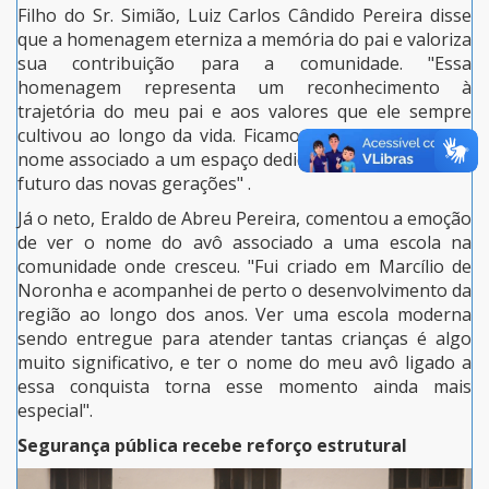
Filho do Sr. Simião, Luiz Carlos Cândido Pereira disse
que a homenagem eterniza a memória do pai e valoriza
sua contribuição para a comunidade. "Essa
homenagem representa um reconhecimento à
trajetória do meu pai e aos valores que ele sempre
cultivou ao longo da vida. Ficamos felizes em ver seu
nome associado a um espaço dedicado à educação e ao
futuro das novas gerações" .
Já o neto, Eraldo de Abreu Pereira, comentou a emoção
de ver o nome do avô associado a uma escola na
comunidade onde cresceu. "Fui criado em Marcílio de
Noronha e acompanhei de perto o desenvolvimento da
região ao longo dos anos. Ver uma escola moderna
sendo entregue para atender tantas crianças é algo
muito significativo, e ter o nome do meu avô ligado a
essa conquista torna esse momento ainda mais
especial".
Segurança pública recebe reforço estrutural