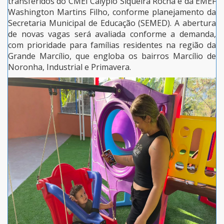
transferidos do CMEI Calypio Siqueira Rocha e da EMEF
Washington Martins Filho, conforme planejamento da
Secretaria Municipal de Educação (SEMED). A abertura
de novas vagas será avaliada conforme a demanda,
com prioridade para famílias residentes na região da
Grande Marcílio, que engloba os bairros Marcílio de
Noronha, Industrial e Primavera.