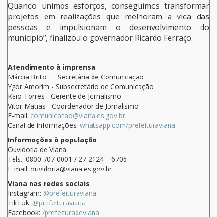
Quando unimos esforços, conseguimos transformar
projetos em realizações que melhoram a vida das
pessoas e impulsionam o desenvolvimento do
município”, finalizou o governador Ricardo Ferraço.
Atendimento à imprensa
Márcia Brito — Secretária de Comunicação
Ygor Amorim - Subsecretário de Comunicação
Kaio Torres - Gerente de Jornalismo
Vitor Matias - Coordenador de Jornalismo
E-mail:
comunicacao@viana.es.gov.br
Canal de informações:
whatsapp.com/prefeituraviana
Informações à população
Ouvidoria de Viana
Tels.: 0800 707 0001 / 27 2124 – 6706
E-mail: ouvidoria@viana.es.gov.br
Viana nas redes sociais
Instagram:
@prefeituraviana
TikTok:
@prefeituraviana
Facebook:
/prefeituradeviana