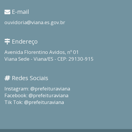
E-mail
ouvidoria@viana.es.gov.br
Endereço
Avenida Florentino Avidos, nº 01
Viana Sede - Viana/ES - CEP: 29130-915
Redes Sociais
Instagram: @prefeituraviana
Facebook: @prefeituraviana
Tik Tok: @prefeituraviana