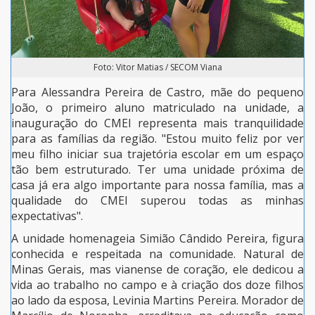
Foto: Vitor Matias / SECOM Viana
Para Alessandra Pereira de Castro, mãe do pequeno
João, o primeiro aluno matriculado na unidade, a
inauguração do CMEI representa mais tranquilidade
para as famílias da região. "Estou muito feliz por ver
meu filho iniciar sua trajetória escolar em um espaço
tão bem estruturado. Ter uma unidade próxima de
casa já era algo importante para nossa família, mas a
qualidade do CMEI superou todas as minhas
expectativas".
A unidade homenageia Simião Cândido Pereira, figura
conhecida e respeitada na comunidade. Natural de
Minas Gerais, mas vianense de coração, ele dedicou a
vida ao trabalho no campo e à criação dos doze filhos
ao lado da esposa, Levinia Martins Pereira. Morador de