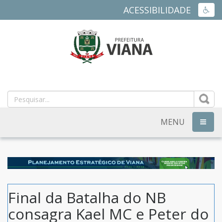
ACESSIBILIDADE
ACES
PREFEITURA
MUNICIPAL
DE
MENU
NAVEG
VIANA
-
ES
Final da Batalha do NB
consagra Kael MC e Peter do