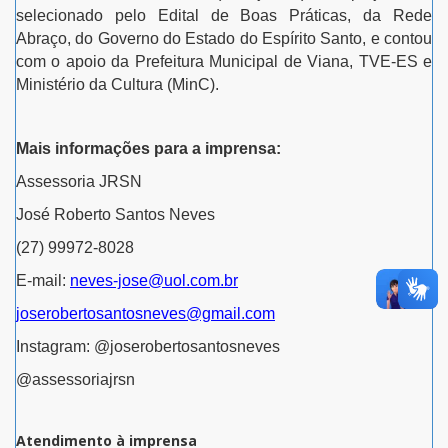
selecionado pelo Edital de Boas Práticas, da Rede
Abraço, do Governo do Estado do Espírito Santo, e contou
com o apoio da Prefeitura Municipal de Viana, TVE-ES e
Ministério da Cultura (MinC).
Mais informações para a imprensa:
Assessoria JRSN
José Roberto Santos Neves
(27) 99972-8028
E-mail:
neves-jose@uol.com.br
joserobertosantosneves@gmail.com
Instagram: @joserobertosantosneves
@assessoriajrsn
Atendimento à imprensa