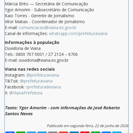
Márcia Brito — Secretária de Comunicação
Ygor Amorim - Subsecretário de Comunicação
Kaio Torres - Gerente de Jornalismo
Vitor Matias - Coordenador de Jornalismo
E-mail:
comunicacao@viana.es.gov.br
Canal de informações:
whatsapp.com/prefeituraviana
Informações à população
Ouvidoria de Viana
Tels.: 0800 707 0001 / 27 2124 – 6706
E-mail: ouvidoria@viana.es.gov.br
Viana nas redes sociais
Instagram:
@prefeituraviana
TikTok:
@prefeituraviana
Facebook:
/prefeituradeviana
X:
@VianaPrefeitura
Texto: Ygor Amorim - com informações de José Roberto
Santos Neves
Publicado em segunda-feira, 22 de junho de 2026