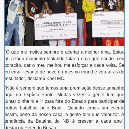
“
O que me motiva sempre é acertar a melhor rima. Estou
ali a todo momento tentando falar a rima que sai do meu
coração, dar o meu melhor, me esforçar a cada volta. Se
eu errar, levanto de novo no mesmo round e vou atrás do
resultado”, declarou
Kael MC
.
“
Não é sempre que temos uma premiação desse tamanho
aqui no Espírito Santo. Muitas vezes a gente tem que
juntar dinheiro e ir para fora do Estado para participar de
outras batalhas pelo Brasil. Quando temos um evento
assim, perto da nossa casa, a gente tem que valorizar. A
tendência da Batalha do NB é crescer a cada ano”,
destacou
Peter do Busão
.