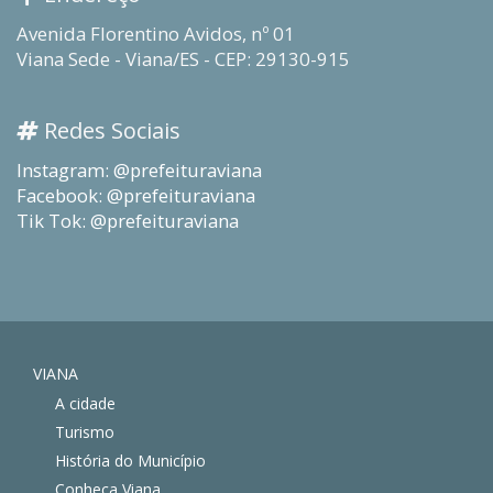
Avenida Florentino Avidos, nº 01
Viana Sede - Viana/ES - CEP: 29130-915
Redes Sociais
Instagram: @prefeituraviana
Facebook: @prefeituraviana
Tik Tok: @prefeituraviana
VIANA
A cidade
Turismo
História do Município
Conheça Viana