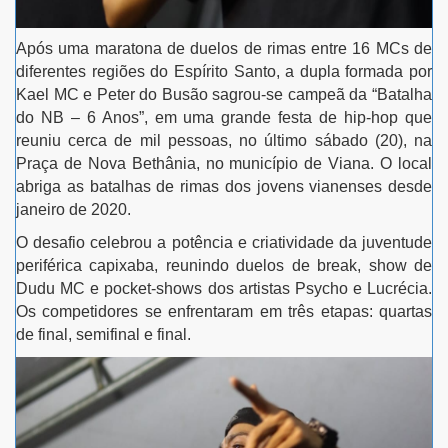
Após uma maratona de duelos de rimas entre 16 MCs de
diferentes regiões do Espírito Santo, a dupla formada por
Kael MC e Peter do Busão sagrou-se campeã da “Batalha
do NB – 6 Anos”, em uma grande festa de hip-hop que
reuniu cerca de mil pessoas, no último sábado (20), na
Praça de Nova Bethânia, no município de Viana. O local
abriga as batalhas de rimas dos jovens vianenses desde
janeiro de 2020.
O desafio celebrou a potência e criatividade da juventude
periférica capixaba, reunindo duelos de break, show de
Dudu MC e pocket-shows dos artistas Psycho e Lucrécia.
Os competidores se enfrentaram em três etapas: quartas
de final, semifinal e final.