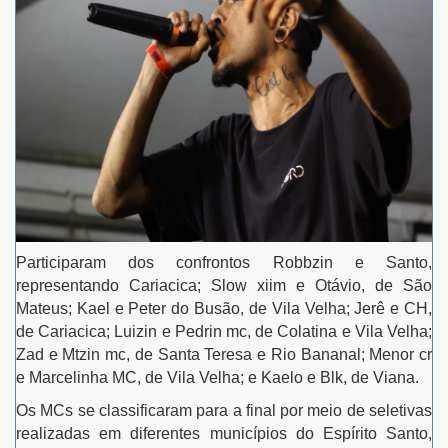
Participaram dos confrontos Robbzin e Santo,
representando Cariacica; Slow xiim e Otávio, de São
Mateus; Kael e Peter do Busão, de Vila Velha; Jerê e CH,
de Cariacica; Luizin e Pedrin mc, de Colatina e Vila Velha;
Zad e Mtzin mc, de Santa Teresa e Rio Bananal; Menor cr
e Marcelinha MC, de Vila Velha; e Kaelo e Blk, de Viana.
Os MCs se classificaram para a final por meio de seletivas
realizadas em diferentes municípios do Espírito Santo,