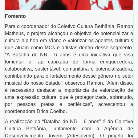
Fomento
Para o coordenador do Coletivo Cultura Bethânia, Ramon
Matheus, o projeto alcançou o objetivo de potencializar a
cultura hip hop em Viana e valorizar os agentes culturais
que atuam como MCs e artistas dentro desse segmento.
“A Batalha do NB - 6 anos é uma iniciativa que visa
fomentar o rap capixaba de forma enriquecedora,
colaborativa, sustentável, comunitária e potencializadora,
contribuindo para o fortalecimento desse gênero no setor
musical do nosso Estado”, observou Ramon. “Além disso,
é necessário destacar a importância da valorização de
uma expressão cultural que é protagonizada, sobretudo,
por pessoas pretas e periféricas”, acrescentou a
coordenadora Drica Coelho.
A realização da “Batalha do NB – 6 anos” é do Coletivo
Cultura Bethânia, juntamente com a Agência de
Desenvolvimento Jovem (Adesjovem). O projeto foi