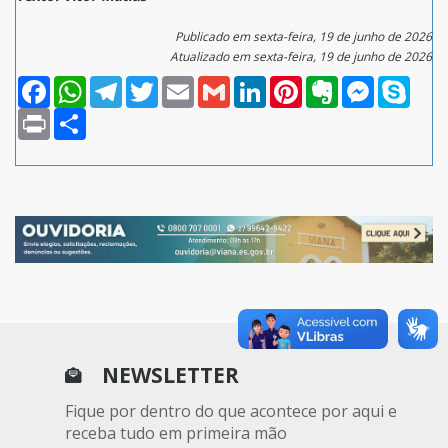
Publicado em sexta-feira, 19 de junho de 2026
Atualizado em sexta-feira, 19 de junho de 2026
Facebook
WhatsApp
Telegram
Twitter
Email
Gmail
LinkedIn
Pinterest
Evernote
Messenger
Skype
Print
Compartilhar
NEWSLETTER
Fique por dentro do que acontece por aqui e
receba tudo em primeira mão