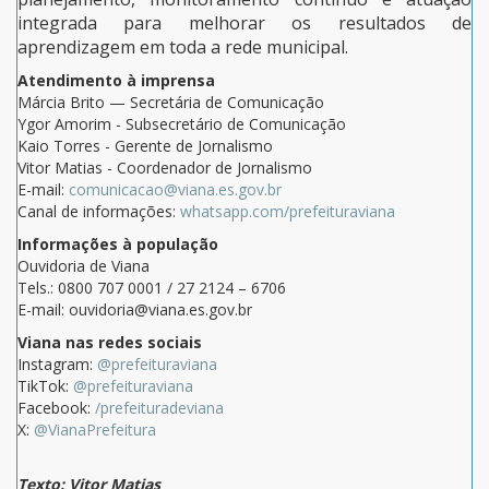
integrada para melhorar os resultados de
aprendizagem em toda a rede municipal.
Atendimento à imprensa
Márcia Brito — Secretária de Comunicação
Ygor Amorim - Subsecretário de Comunicação
Kaio Torres - Gerente de Jornalismo
Vitor Matias - Coordenador de Jornalismo
E-mail:
comunicacao@viana.es.gov.br
Canal de informações:
whatsapp.com/prefeituraviana
Informações à população
Ouvidoria de Viana
Tels.: 0800 707 0001 / 27 2124 – 6706
E-mail: ouvidoria@viana.es.gov.br
Viana nas redes sociais
Instagram:
@prefeituraviana
TikTok:
@prefeituraviana
Facebook:
/prefeituradeviana
X:
@VianaPrefeitura
Texto: Vitor Matias