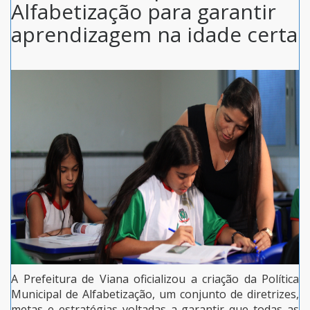
Alfabetização para garantir
aprendizagem na idade certa
A Prefeitura de Viana oficializou a criação da Política
Municipal de Alfabetização, um conjunto de diretrizes,
metas e estratégias voltadas a garantir que todas as