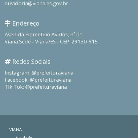
ouvidoria@viana.es.gov.br
Endereço
Avenida Florentino Avidos, nº 01
Viana Sede - Viana/ES - CEP: 29130-915
Redes Sociais
Instagram: @prefeituraviana
Facebook: @prefeituraviana
Tik Tok: @prefeituraviana
VIANA
A cidade