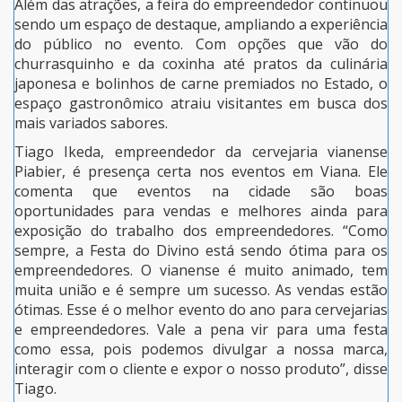
Além das atrações, a feira do empreendedor continuou
sendo um espaço de destaque, ampliando a experiência
do público no evento. Com opções que vão do
churrasquinho e da coxinha até pratos da culinária
japonesa e bolinhos de carne premiados no Estado, o
espaço gastronômico atraiu visitantes em busca dos
mais variados sabores.
Tiago Ikeda, empreendedor da cervejaria vianense
Piabier, é presença certa nos eventos em Viana. Ele
comenta que eventos na cidade são boas
oportunidades para vendas e melhores ainda para
exposição do trabalho dos empreendedores. “Como
sempre, a Festa do Divino está sendo ótima para os
empreendedores. O vianense é muito animado, tem
muita união e é sempre um sucesso. As vendas estão
ótimas. Esse é o melhor evento do ano para cervejarias
e empreendedores. Vale a pena vir para uma festa
como essa, pois podemos divulgar a nossa marca,
interagir com o cliente e expor o nosso produto”, disse
Tiago.