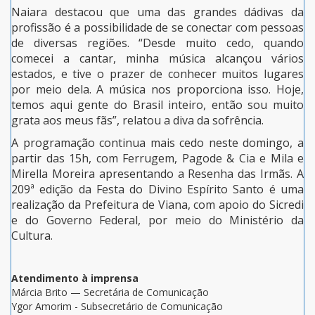
Naiara destacou que uma das grandes dádivas da
profissão é a possibilidade de se conectar com pessoas
de diversas regiões. “Desde muito cedo, quando
comecei a cantar, minha música alcançou vários
estados, e tive o prazer de conhecer muitos lugares
por meio dela. A música nos proporciona isso. Hoje,
temos aqui gente do Brasil inteiro, então sou muito
grata aos meus fãs”, relatou a diva da sofrência.
A programação continua mais cedo neste domingo, a
partir das 15h, com Ferrugem, Pagode & Cia e Mila e
Mirella Moreira apresentando a Resenha das Irmãs. A
209ª edição da Festa do Divino Espírito Santo é uma
realização da Prefeitura de Viana, com apoio do Sicredi
e do Governo Federal, por meio do Ministério da
Cultura.
Atendimento à imprensa
Márcia Brito — Secretária de Comunicação
Ygor Amorim - Subsecretário de Comunicação