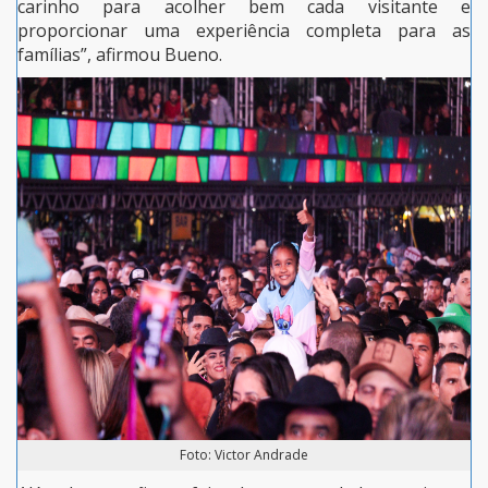
carinho para acolher bem cada visitante e
proporcionar uma experiência completa para as
famílias”, afirmou Bueno.
Foto: Victor Andrade