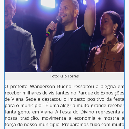
Foto: Kaio Torres
O prefeito Wanderson Bueno ressaltou a alegria em
receber milhares de visitantes no Parque de Exposições
de Viana Sede e destacou o impacto positivo da festa
para o município. “É uma alegria muito grande receber
tanta gente em Viana. A Festa do Divino representa a
nossa tradição, movimenta a economia e mostra a
força do nosso município. Preparamos tudo com muito