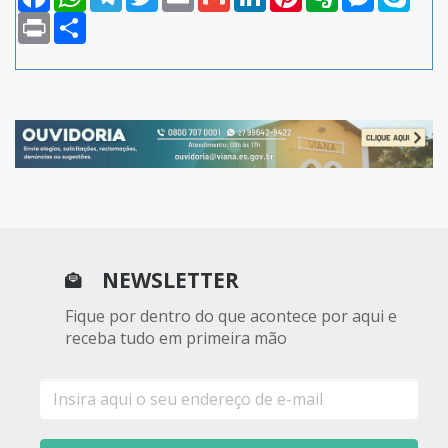
Print
Compartilhar
NEWSLETTER
Fique por dentro do que acontece por aqui e
receba tudo em primeira mão
E-
mail