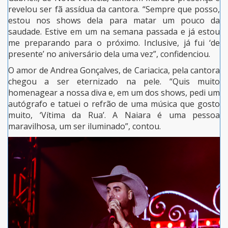
revelou ser fã assídua da cantora. “Sempre que posso,
estou nos shows dela para matar um pouco da
saudade. Estive em um na semana passada e já estou
me preparando para o próximo. Inclusive, já fui ‘de
presente’ no aniversário dela uma vez”, confidenciou.
O amor de Andrea Gonçalves, de Cariacica, pela cantora
chegou a ser eternizado na pele. “Quis muito
homenagear a nossa diva e, em um dos shows, pedi um
autógrafo e tatuei o refrão de uma música que gosto
muito, ‘Vítima da Rua’. A Naiara é uma pessoa
maravilhosa, um ser iluminado”, contou.