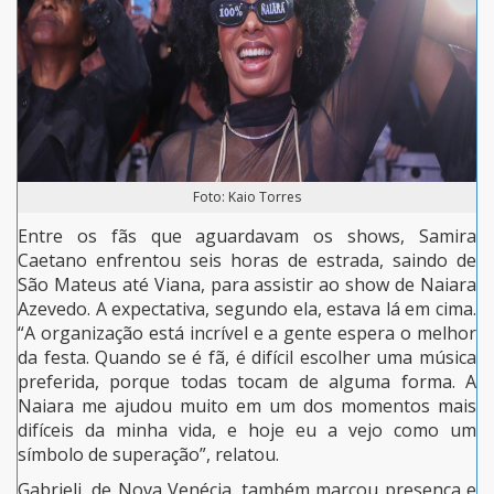
Foto: Kaio Torres
Entre os fãs que aguardavam os shows, Samira
Caetano enfrentou seis horas de estrada, saindo de
São Mateus até Viana, para assistir ao show de Naiara
Azevedo. A expectativa, segundo ela, estava lá em cima.
“A organização está incrível e a gente espera o melhor
da festa. Quando se é fã, é difícil escolher uma música
preferida, porque todas tocam de alguma forma. A
Naiara me ajudou muito em um dos momentos mais
difíceis da minha vida, e hoje eu a vejo como um
símbolo de superação”, relatou.
Gabrieli, de Nova Venécia, também marcou presença e