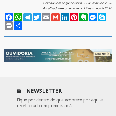
Publicado em segunda-feira, 25 de maio de 2026
Atualizado em quarta-feira, 27 de maio de 2026
Facebook
WhatsApp
Telegram
Twitter
Email
Gmail
LinkedIn
Pinterest
Evernote
Messenger
Skype
Print
Compartilhar
NEWSLETTER
Fique por dentro do que acontece por aqui e
receba tudo em primeira mão