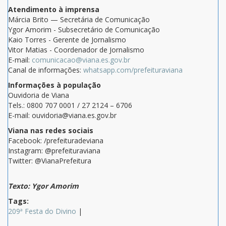
Atendimento à imprensa
Márcia Brito — Secretária de Comunicação
Ygor Amorim - Subsecretário de Comunicação
Kaio Torres - Gerente de Jornalismo
Vitor Matias - Coordenador de Jornalismo
E-mail:
comunicacao@viana.es.gov.br
Canal de informações:
whatsapp.com/prefeituraviana
Informações à população
Ouvidoria de Viana
Tels.: 0800 707 0001 / 27 2124 – 6706
E-mail: ouvidoria@viana.es.gov.br
Viana nas redes sociais
Facebook: /prefeituradeviana
Instagram: @prefeituraviana
Twitter: @VianaPrefeitura
Texto: Ygor Amorim
Tags:
209ª Festa do Divino
|