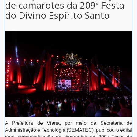
de camarotes da 209ª Festa
do Divino Espírito Santo
A Prefeitura de Viana, por meio da Secretaria de
Administração e Tecnologia (SEMATEC), publicou o edital