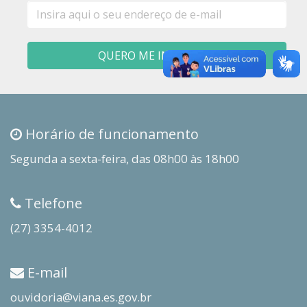
E-
mail
QUERO ME INSCREVER
Horário de funcionamento
Segunda a sexta-feira, das 08h00 às 18h00
Telefone
(27) 3354-4012
E-mail
ouvidoria@viana.es.gov.br