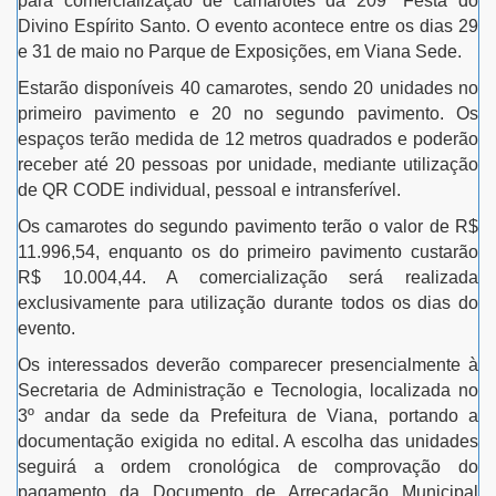
para comercialização de camarotes da 209ª Festa do
Divino Espírito Santo. O evento acontece entre os dias 29
e 31 de maio no Parque de Exposições, em Viana Sede.
Estarão disponíveis 40 camarotes, sendo 20 unidades no
primeiro pavimento e 20 no segundo pavimento. Os
espaços terão medida de 12 metros quadrados e poderão
receber até 20 pessoas por unidade, mediante utilização
de QR CODE individual, pessoal e intransferível.
Os camarotes do segundo pavimento terão o valor de R$
11.996,54, enquanto os do primeiro pavimento custarão
R$ 10.004,44. A comercialização será realizada
exclusivamente para utilização durante todos os dias do
evento.
Os interessados deverão comparecer presencialmente à
Secretaria de Administração e Tecnologia, localizada no
3º andar da sede da Prefeitura de Viana, portando a
documentação exigida no edital. A escolha das unidades
seguirá a ordem cronológica de comprovação do
pagamento da Documento de Arrecadação Municipal