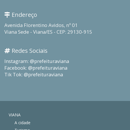
Endereço
Avenida Florentino Avidos, nº 01
Viana Sede - Viana/ES - CEP: 29130-915
Redes Sociais
Instagram: @prefeituraviana
Facebook: @prefeituraviana
Tik Tok: @prefeituraviana
VIANA
A cidade