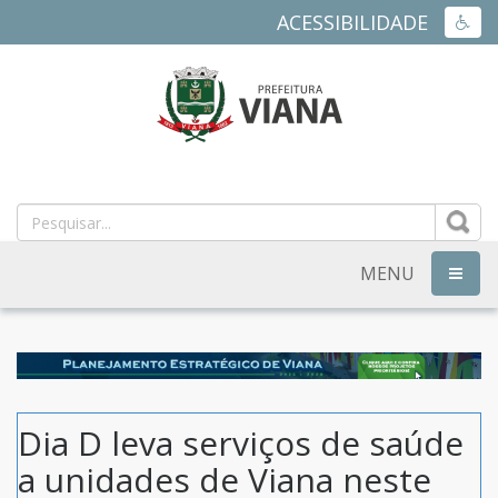
ACESSIBILIDADE
ACES
PREFEITURA
MUNICIPAL
DE
MENU
NAVEG
VIANA
-
ES
Dia D leva serviços de saúde
a unidades de Viana neste