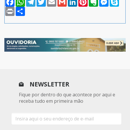
Print
Compartilhar
NEWSLETTER
Fique por dentro do que acontece por aqui e
receba tudo em primeira mão
E-
mail