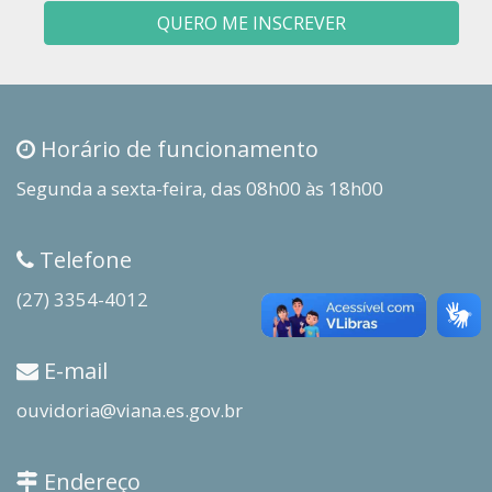
QUERO ME INSCREVER
Horário de funcionamento
Segunda a sexta-feira, das 08h00 às 18h00
Telefone
(27) 3354-4012
E-mail
ouvidoria@viana.es.gov.br
Endereço