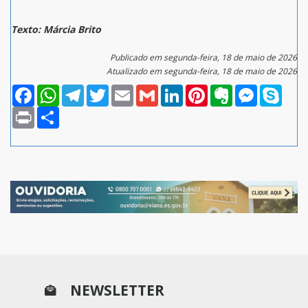
Texto: Márcia Brito
Publicado em segunda-feira, 18 de maio de 2026
Atualizado em segunda-feira, 18 de maio de 2026
Facebook
WhatsApp
Telegram
Twitter
Email
Gmail
LinkedIn
Pinterest
Evernote
Messenger
Skype
Print
Compartilhar
NEWSLETTER