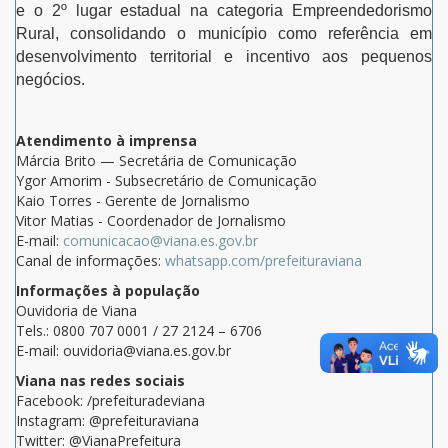
e o 2º lugar estadual na categoria Empreendedorismo
Rural, consolidando o município como referência em
desenvolvimento territorial e incentivo aos pequenos
negócios.
Atendimento à imprensa
Márcia Brito — Secretária de Comunicação
Ygor Amorim - Subsecretário de Comunicação
Kaio Torres - Gerente de Jornalismo
Vitor Matias - Coordenador de Jornalismo
E-mail:
comunicacao@viana.es.gov.br
Canal de informações:
whatsapp.com/prefeituraviana
Informações à população
Ouvidoria de Viana
Tels.: 0800 707 0001 / 27 2124 – 6706
E-mail: ouvidoria@viana.es.gov.br
Viana nas redes sociais
Facebook: /prefeituradeviana
Instagram: @prefeituraviana
Twitter: @VianaPrefeitura