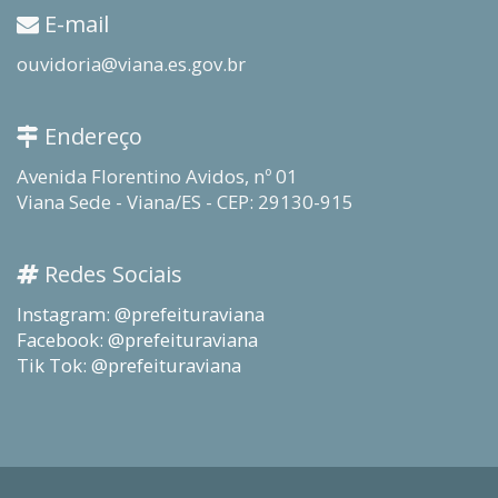
E-mail
ouvidoria@viana.es.gov.br
Endereço
Avenida Florentino Avidos, nº 01
Viana Sede - Viana/ES - CEP: 29130-915
Redes Sociais
Instagram: @prefeituraviana
Facebook: @prefeituraviana
Tik Tok: @prefeituraviana