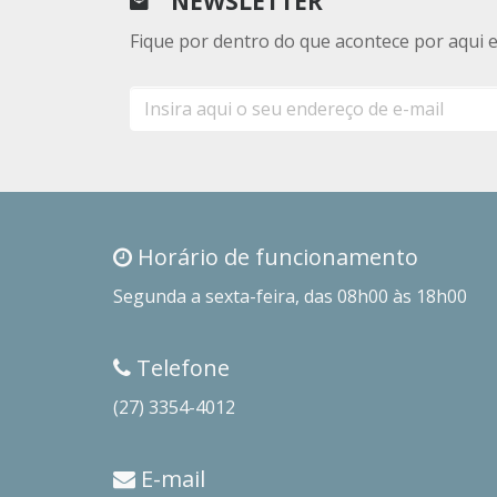
NEWSLETTER
Fique por dentro do que acontece por aqui 
E-
mail
Horário de funcionamento
Segunda a sexta-feira, das 08h00 às 18h00
Telefone
(27) 3354-4012
E-mail