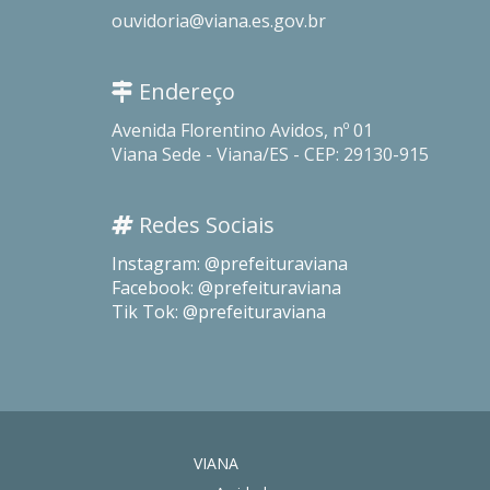
ouvidoria@viana.es.gov.br
Endereço
Avenida Florentino Avidos, nº 01
Viana Sede - Viana/ES - CEP: 29130-915
Redes Sociais
Instagram: @prefeituraviana
Facebook: @prefeituraviana
Tik Tok: @prefeituraviana
VIANA