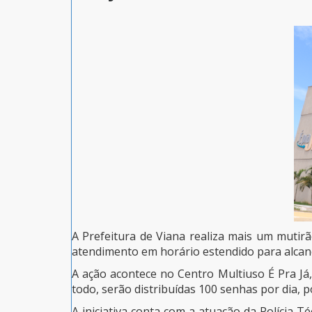
A Prefeitura de Viana realiza mais um mutirã
atendimento em horário estendido para alca
A ação acontece no Centro Multiuso É Pra Já
todo, serão distribuídas 100 senhas por dia,
A iniciativa conta com a atuação da Polícia T