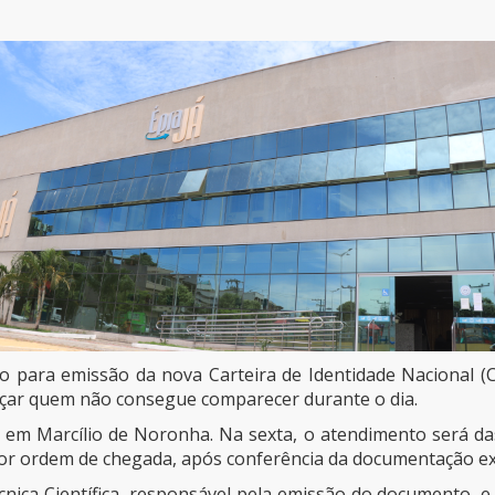
o para emissão da nova Carteira de Identidade Nacional (CI
nçar quem não consegue comparecer durante o dia.
, em Marcílio de Noronha. Na sexta, o atendimento será das
 por ordem de chegada, após conferência da documentação ex
écnica Científica, responsável pela emissão do documento, e