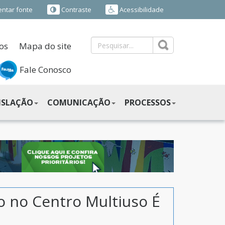
ntar fonte
Contraste
Acessibilidade
os
Mapa do site
Fale Conosco
ISLAÇÃO
COMUNICAÇÃO
PROCESSOS
o no Centro Multiuso É