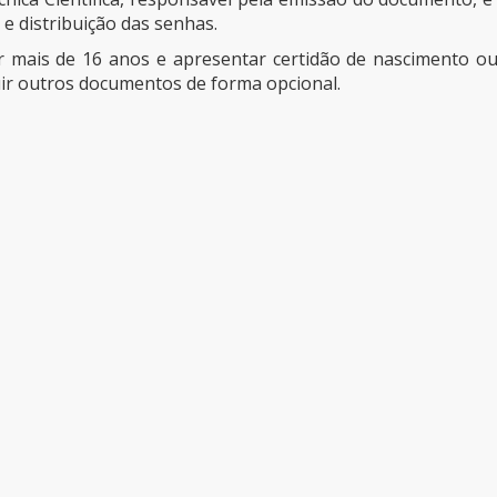
e distribuição das senhas.
 ter mais de 16 anos e apresentar certidão de nascimento o
luir outros documentos de forma opcional.
a