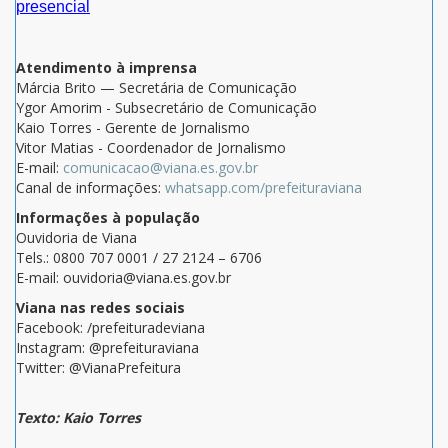
presencial
Atendimento à imprensa
Márcia Brito — Secretária de Comunicação
Ygor Amorim - Subsecretário de Comunicação
Kaio Torres - Gerente de Jornalismo
Vitor Matias - Coordenador de Jornalismo
E-mail:
comunicacao@viana.es.gov.br
Canal de informações:
whatsapp.com/prefeituraviana
Informações à população
Ouvidoria de Viana
Tels.: 0800 707 0001 / 27 2124 – 6706
E-mail: ouvidoria@viana.es.gov.br
Viana nas redes sociais
Facebook: /prefeituradeviana
Instagram: @prefeituraviana
Twitter: @VianaPrefeitura
Texto: Kaio Torres