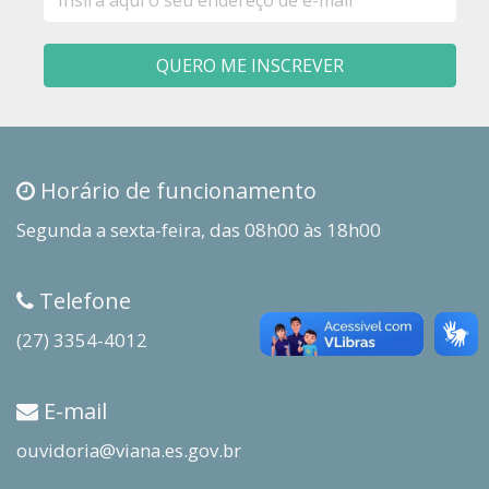
mail
QUERO ME INSCREVER
Horário de funcionamento
Segunda a sexta-feira, das 08h00 às 18h00
Telefone
(27) 3354-4012
E-mail
ouvidoria@viana.es.gov.br