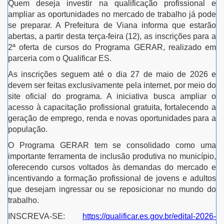
Quem deseja investir na qualificação profissional e
ampliar as oportunidades no mercado de trabalho já pode
se preparar. A Prefeitura de
Viana
informa que estarão
abertas, a partir desta terça-feira (12), as inscrições para a
2ª oferta de cursos do Programa GERAR, realizado em
parceria com o
Qualificar ES
.
As inscrições seguem até o dia 27 de maio de 2026 e
devem ser feitas exclusivamente pela internet, por meio do
site oficial do programa. A iniciativa busca ampliar o
acesso à capacitação profissional gratuita, fortalecendo a
geração de emprego, renda e novas oportunidades para a
população.
O Programa GERAR tem se consolidado como uma
importante ferramenta de inclusão produtiva no município,
oferecendo cursos voltados às demandas do mercado e
incentivando a formação profissional de jovens e adultos
que desejam ingressar ou se reposicionar no mundo do
trabalho.
INSCREVA-SE:
https://qualificar.es.gov.br/edital-2026-