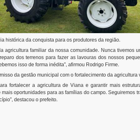
 histórica da conquista para os produtores da região.
o da agricultura familiar da nossa comunidade. Nunca tivemos
eparo dos terrenos para fazer as lavouras dos nossos peque
cebemos isso de forma inédita”, afirmou Rodrigo Firme.
isso da gestão municipal com o fortalecimento da agricultura 
ra fortalecer a agricultura de Viana e garantir mais estrutur
e mais oportunidades para as famílias do campo. Seguiremos t
pio”, destacou o prefeito.