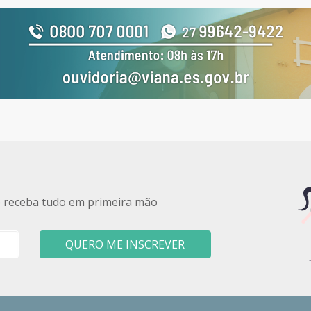
e receba tudo em primeira mão
QUERO ME INSCREVER