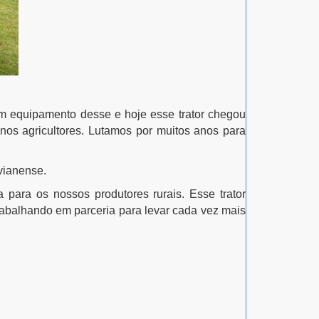
 um equipamento desse e hoje esse trator chegou
nos agricultores. Lutamos por muitos anos para
vianense.
a para os nossos produtores rurais. Esse trator
rabalhando em parceria para levar cada vez mais