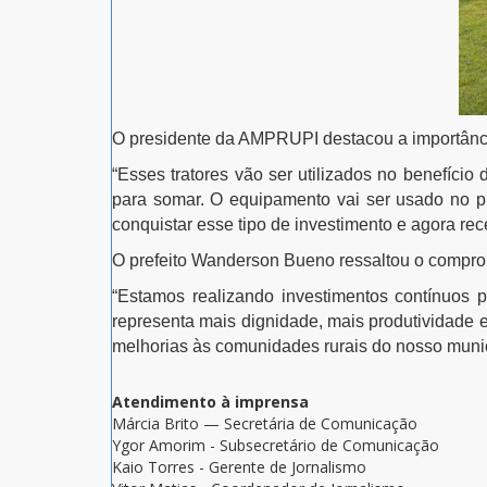
O presidente da AMPRUPI destacou a importância
“Esses tratores vão ser utilizados no benefíci
para somar. O equipamento vai ser usado no pr
conquistar esse tipo de investimento e agora re
O prefeito Wanderson Bueno ressaltou o comprom
“Estamos realizando investimentos contínuos pa
representa mais dignidade, mais produtividade 
melhorias às comunidades rurais do nosso municí
Atendimento à imprensa
Márcia Brito — Secretária de Comunicação
Ygor Amorim - Subsecretário de Comunicação
Kaio Torres - Gerente de Jornalismo