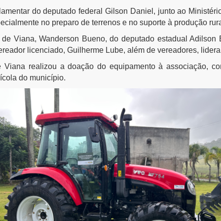
amentar do deputado federal Gilson Daniel, junto ao Ministério 
ecialmente no preparo de terrenos e no suporte à produção rura
o de Viana, Wanderson Bueno, do deputado estadual Adilson
vereador licenciado, Guilherme Lube, além de vereadores, lider
e Viana realizou a doação do equipamento à associação, con
ícola do município.