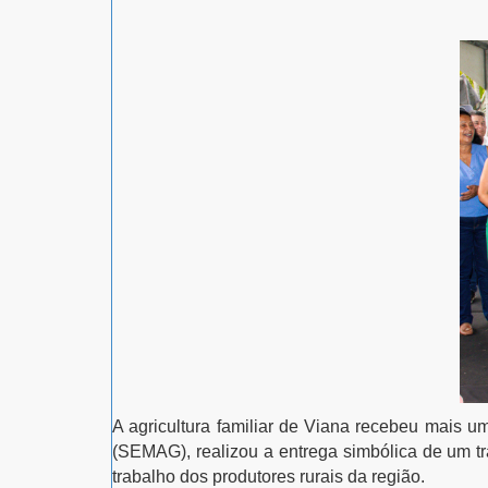
A agricultura familiar de Viana recebeu mais u
(SEMAG), realizou a entrega simbólica de um t
trabalho dos produtores rurais da região.