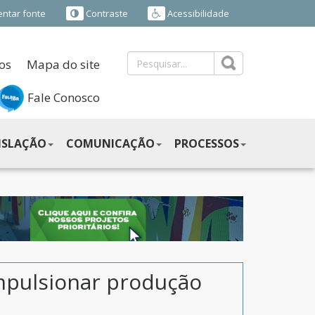
ntar fonte
Contraste
Acessibilidade
os
Mapa do site
Fale Conosco
ISLAÇÃO
COMUNICAÇÃO
PROCESSOS
impulsionar produção