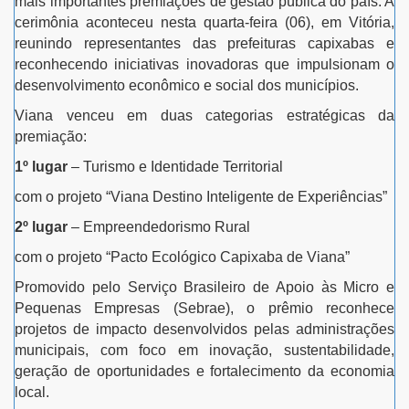
mais importantes premiações de gestão pública do país. A
cerimônia aconteceu nesta quarta-feira (06), em Vitória,
reunindo representantes das prefeituras capixabas e
reconhecendo iniciativas inovadoras que impulsionam o
desenvolvimento econômico e social dos municípios.
Viana venceu em duas categorias estratégicas da
premiação:
1º lugar
– Turismo e Identidade Territorial
com o projeto “Viana Destino Inteligente de Experiências”
2º lugar
– Empreendedorismo Rural
com o projeto “Pacto Ecológico Capixaba de Viana”
Promovido pelo Serviço Brasileiro de Apoio às Micro e
Pequenas Empresas (Sebrae), o prêmio reconhece
projetos de impacto desenvolvidos pelas administrações
municipais, com foco em inovação, sustentabilidade,
geração de oportunidades e fortalecimento da economia
local.