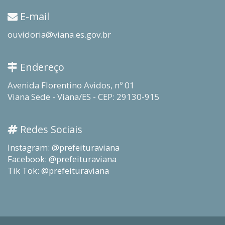
E-mail
ouvidoria@viana.es.gov.br
Endereço
Avenida Florentino Avidos, nº 01
Viana Sede - Viana/ES - CEP: 29130-915
Redes Sociais
Instagram: @prefeituraviana
Facebook: @prefeituraviana
Tik Tok: @prefeituraviana