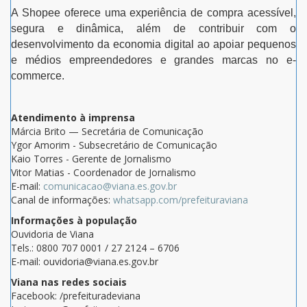
A Shopee oferece uma experiência de compra acessível,
segura e dinâmica, além de contribuir com o
desenvolvimento da economia digital ao apoiar pequenos
e médios empreendedores e grandes marcas no e-
commerce.
Atendimento à imprensa
Márcia Brito — Secretária de Comunicação
Ygor Amorim - Subsecretário de Comunicação
Kaio Torres - Gerente de Jornalismo
Vitor Matias - Coordenador de Jornalismo
E-mail:
comunicacao@viana.es.gov.br
Canal de informações:
whatsapp.com/prefeituraviana
Informações à população
Ouvidoria de Viana
Tels.: 0800 707 0001 / 27 2124 – 6706
E-mail: ouvidoria@viana.es.gov.br
Viana nas redes sociais
Facebook: /prefeituradeviana