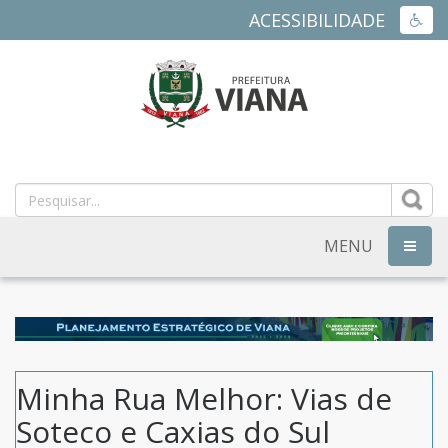
ACESSIBILIDADE
ACES
PREFEITURA
MUNICIPAL
DE
MENU
NAVEG
VIANA
-
ES
Minha Rua Melhor: Vias de
Soteco e Caxias do Sul