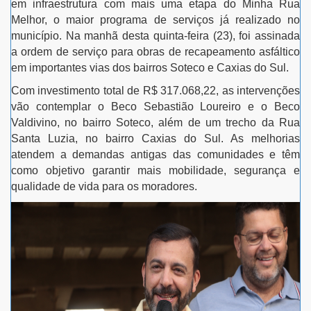
em infraestrutura com mais uma etapa do Minha Rua
Melhor, o maior programa de serviços já realizado no
município. Na manhã desta quinta-feira (23), foi assinada
a ordem de serviço para obras de recapeamento asfáltico
em importantes vias dos bairros Soteco e Caxias do Sul.
Com investimento total de R$ 317.068,22, as intervenções
vão contemplar o Beco Sebastião Loureiro e o Beco
Valdivino, no bairro Soteco, além de um trecho da Rua
Santa Luzia, no bairro Caxias do Sul. As melhorias
atendem a demandas antigas das comunidades e têm
como objetivo garantir mais mobilidade, segurança e
qualidade de vida para os moradores.