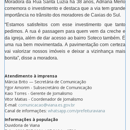
Moradora da Rua Santa Luzia há 38 anos, Adriana Merlo
comemora o investimento e destaca que a via tem grande
importância no trânsito dos moradores de Caxias do Sul.
“Estamos satisfeitos com esse investimento que tanto
pedimos. A rua é passagem para quem vem da creche e
da igreja, além de dar acesso ao bairro Soteco também. É
uma rua bem movimentada. A pavimentação com certeza
vai valorizar nossos imóveis e deixar a vizinhança mais
bonita”, disse a moradora.
Atendimento à imprensa
Márcia Brito — Secretária de Comunicação
Ygor Amorim - Subsecretário de Comunicação
Kaio Torres - Gerente de Jornalismo
Vitor Matias - Coordenador de Jornalismo
E-mail:
comunicacao@viana.es.gov.br
Canal de informações:
whatsapp.com/prefeituraviana
Informações à população
Ouvidoria de Viana