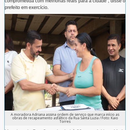
comprometida com melhorias reais para a cidade”, disse o
prefeito em exercício.
A moradora Adriana assina ordem de serviço que marca início as
obras de recapeamento asfáltico da Rua Santa Luzia / Foto: Kaio
Torres