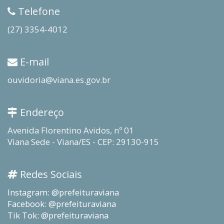
Telefone
(27) 3354-4012
E-mail
ouvidoria@viana.es.gov.br
Endereço
Avenida Florentino Avidos, nº 01
Viana Sede - Viana/ES - CEP: 29130-915
Redes Sociais
Instagram: @prefeituraviana
Facebook: @prefeituraviana
Tik Tok: @prefeituraviana