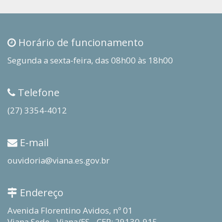
Horário de funcionamento
Segunda a sexta-feira, das 08h00 às 18h00
Telefone
(27) 3354-4012
E-mail
ouvidoria@viana.es.gov.br
Endereço
Avenida Florentino Avidos, nº 01
Viana Sede - Viana/ES - CEP: 29130-915