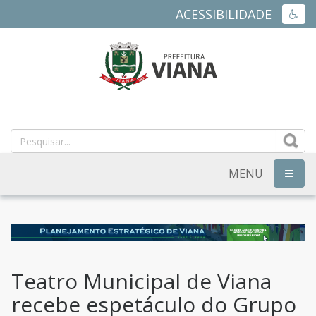
ACESSIBILIDADE
ACES
PREFEITURA
MUNICIPAL
DE
MENU
NAVEG
VIANA
-
ES
Teatro Municipal de Viana
recebe espetáculo do Grupo