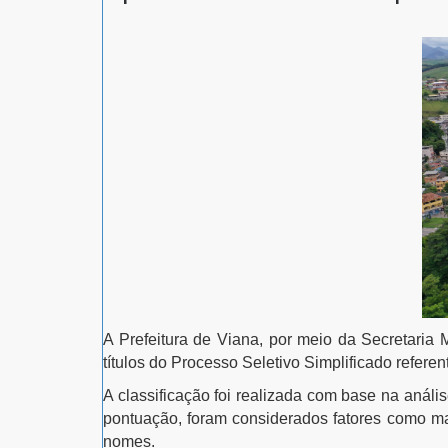
A Prefeitura de Viana, por meio da Secretaria
títulos do Processo Seletivo Simplificado refere
A classificação foi realizada com base na análi
pontuação, foram considerados fatores como mai
nomes.