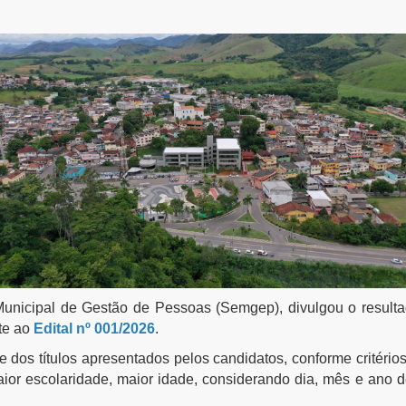
 Municipal de Gestão de Pessoas (Semgep), divulgou o resulta
nte ao
Edital nº 001/2026
.
se dos títulos apresentados pelos candidatos, conforme critéri
or escolaridade, maior idade, considerando dia, mês e ano de