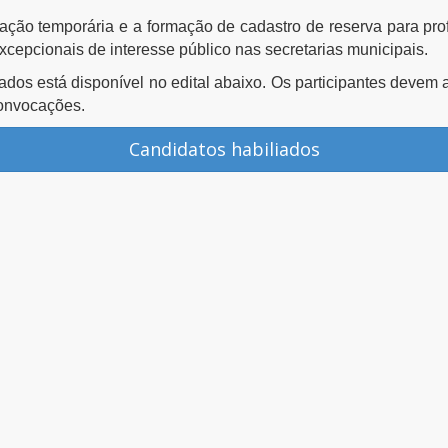
tação temporária e a formação de cadastro de reserva para prof
xcepcionais de interesse público nas secretarias municipais.
ados está disponível no edital abaixo. Os participantes devem 
convocações.
Candidatos habiliados
a