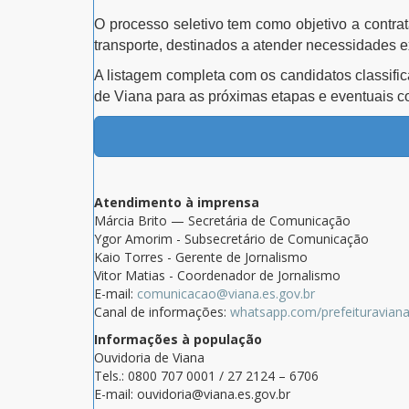
O processo seletivo tem como objetivo a contra
transporte, destinados a atender necessidades e
A listagem completa com os candidatos classific
de Viana para as próximas etapas e eventuais 
Atendimento à imprensa
Márcia Brito — Secretária de Comunicação
Ygor Amorim - Subsecretário de Comunicação
Kaio Torres - Gerente de Jornalismo
Vitor Matias - Coordenador de Jornalismo
E-mail:
comunicacao@viana.es.gov.br
Canal de informações:
whatsapp.com/prefeituravian
Informações à população
Ouvidoria de Viana
Tels.: 0800 707 0001 / 27 2124 – 6706
E-mail: ouvidoria@viana.es.gov.br