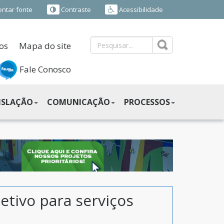
ntar fonte
Contraste
Acessibilidade
os
Mapa do site
Fale Conosco
ISLAÇÃO
COMUNICAÇÃO
PROCESSOS
letivo para serviços