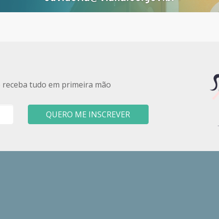
e receba tudo em primeira mão
QUERO ME INSCREVER