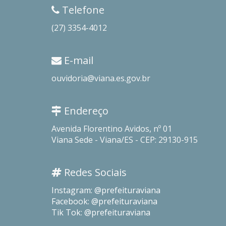
Telefone
(27) 3354-4012
E-mail
ouvidoria@viana.es.gov.br
Endereço
Avenida Florentino Avidos, nº 01
Viana Sede - Viana/ES - CEP: 29130-915
Redes Sociais
Instagram: @prefeituraviana
Facebook: @prefeituraviana
Tik Tok: @prefeituraviana