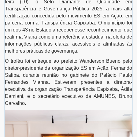
feira (10), o Selo Diamante de Qualidade em
Transparência e Governança Pública 2025, a mais alta
certificação concedida pelo movimento ES em Ação, em
parceria com a Transparência Capixaba. O município foi
um dos 43 no Estado a receber esse reconhecimento, que
reafirma Viana como uma referência estadual na oferta de
informações públicas claras, acessíveis e alinhadas às
melhores práticas de governança.
O troféu foi entregue ao prefeito Wanderson Bueno pelo
diretor-presidente da organização ES em Ação, Fernando
Saliba, durante reunião no gabinete do Palácio Paulo
Fernandes Vianna. Estiveram presentes a diretora-
executiva da organização Transparência Capixaba, Ádila
Damiani, e o secretário executivo da AMUNES, Bruno
Carvalho.