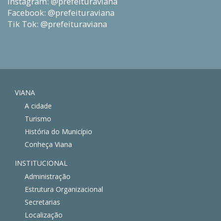
Instagram: @prefeituraviana
Facebook: @prefeituraviana
Tik Tok: @prefeituraviana
VIANA
A cidade
Turismo
História do Município
Conheça Viana
INSTITUCIONAL
Administração
Estrutura Organizacional
Secretarias
Localização