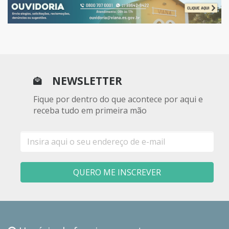
NEWSLETTER
Fique por dentro do que acontece por aqui e
receba tudo em primeira mão
E-
mail
QUERO ME INSCREVER