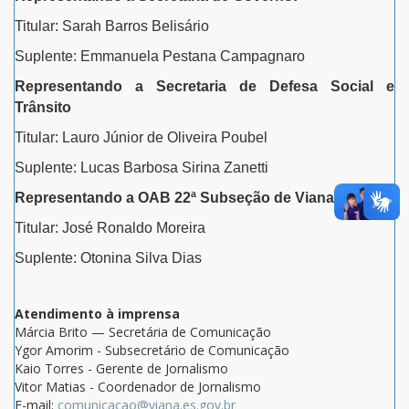
Titular: Sarah Barros Belisário
Suplente: Emmanuela Pestana Campagnaro
Representando a Secretaria de Defesa Social e
Trânsito
Titular: Lauro Júnior de Oliveira Poubel
Suplente: Lucas Barbosa Sirina Zanetti
Representando a OAB 22ª Subseção de Viana
Titular: José Ronaldo Moreira
Suplente: Otonina Silva Dias
Atendimento à imprensa
Márcia Brito — Secretária de Comunicação
Ygor Amorim - Subsecretário de Comunicação
Kaio Torres - Gerente de Jornalismo
Vitor Matias - Coordenador de Jornalismo
E-mail:
comunicacao@viana.es.gov.br