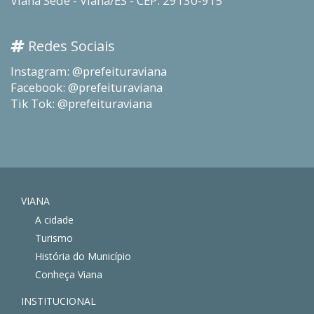
Viana Sede - Viana/ES - CEP: 29130-915
Redes Sociais
Instagram: @prefeituraviana
Facebook: @prefeituraviana
Tik Tok: @prefeituraviana
VIANA
A cidade
Turismo
História do Município
Conheça Viana
INSTITUCIONAL