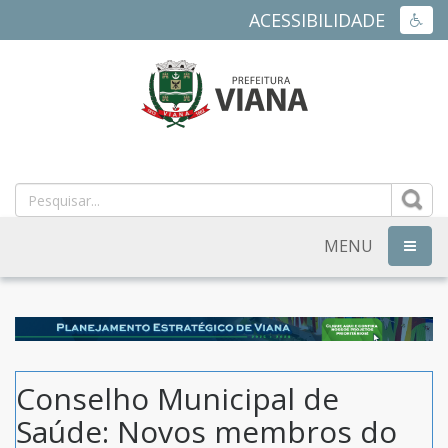
ACESSIBILIDADE
ACES
PREFEITURA
MUNICIPAL
DE
MENU
NAVEG
VIANA
-
ES
Conselho Municipal de
Saúde: Novos membros do