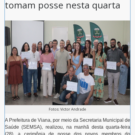
tomam posse nesta quarta
Fotos: Victor Andrade
A Prefeitura de Viana, por meio da Secretaria Municipal de
Saúde (SEMSA), realizou, na manhã desta quarta-feira
(28), a cerimônia de posse dos novos membros do