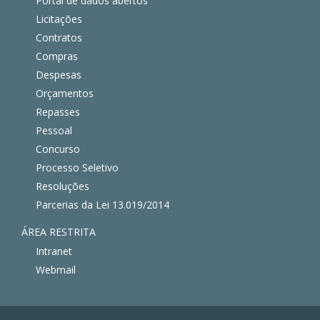
Portal de dados abertos
Licitações
Contratos
Compras
Despesas
Orçamentos
Repasses
Pessoal
Concurso
Processo Seletivo
Resoluções
Parcerias da Lei 13.019/2014
ÁREA RESTRITA
Intranet
Webmail