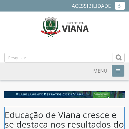
ACESSIBILIDADE
ACES
PREFEITURA
MUNICIPAL
DE
MENU
NAVEG
VIANA
-
ES
Educação de Viana cresce e
se destaca nos resultados do