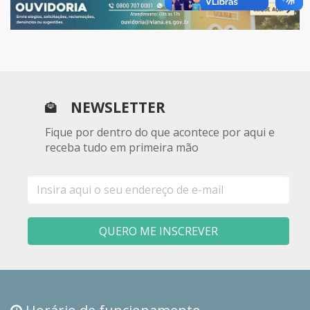
NEWSLETTER
Fique por dentro do que acontece por aqui e
receba tudo em primeira mão
E-
mail
QUERO ME INSCREVER