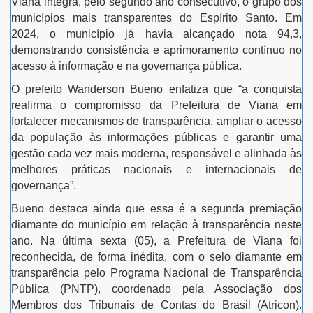
Viana integra, pelo segundo ano consecutivo, o grupo dos
municípios mais transparentes do Espírito Santo. Em
2024, o município já havia alcançado nota 94,3,
demonstrando consistência e aprimoramento contínuo no
acesso à informação e na governança pública.
O prefeito Wanderson Bueno enfatiza que “a conquista
reafirma o compromisso da Prefeitura de Viana em
fortalecer mecanismos de transparência, ampliar o acesso
da população às informações públicas e garantir uma
gestão cada vez mais moderna, responsável e alinhada às
melhores práticas nacionais e internacionais de
governança”.
Bueno destaca ainda que essa é a segunda premiação
diamante do município em relação à transparência neste
ano. Na última sexta (05), a Prefeitura de Viana foi
reconhecida, de forma inédita, com o selo diamante em
transparência pelo Programa Nacional de Transparência
Pública (PNTP), coordenado pela Associação dos
Membros dos Tribunais de Contas do Brasil (Atricon).