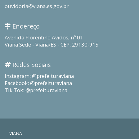
ouvidoria@viana.es.gov.br
Endereço
Avenida Florentino Avidos, nº 01
Viana Sede - Viana/ES - CEP: 29130-915
Redes Sociais
Instagram: @prefeituraviana
Facebook: @prefeituraviana
Tik Tok: @prefeituraviana
VIANA