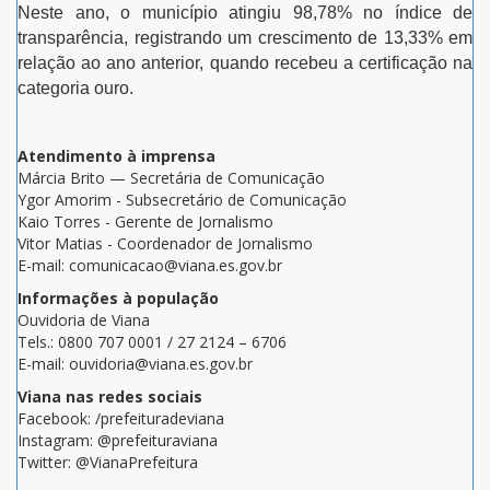
Neste ano, o município atingiu 98,78% no índice de
transparência, registrando um crescimento de 13,33% em
relação ao ano anterior, quando recebeu a certificação na
categoria ouro.
Atendimento à imprensa
Márcia Brito — Secretária de Comunicação
Ygor Amorim - Subsecretário de Comunicação
Kaio Torres - Gerente de Jornalismo
Vitor Matias - Coordenador de Jornalismo
E-mail: comunicacao@viana.es.gov.br
Informações à população
Ouvidoria de Viana
Tels.: 0800 707 0001 / 27 2124 – 6706
E-mail: ouvidoria@viana.es.gov.br
Viana nas redes sociais
Facebook: /prefeituradeviana
Instagram: @prefeituraviana
Twitter: @VianaPrefeitura