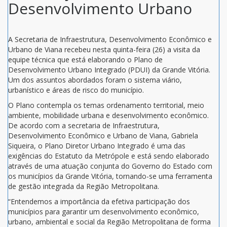
Desenvolvimento Urbano
A Secretaria de Infraestrutura, Desenvolvimento Econômico e
Urbano de Viana recebeu nesta quinta-feira (26) a visita da
equipe técnica que está elaborando o Plano de
Desenvolvimento Urbano Integrado (PDUI) da Grande Vitória.
Um dos assuntos abordados foram o sistema viário,
urbanístico e áreas de risco do município.
O Plano contempla os temas ordenamento territorial, meio
ambiente, mobilidade urbana e desenvolvimento econômico.
De acordo com a secretaria de Infraestrutura,
Desenvolvimento Econômico e Urbano de Viana, Gabriela
Siqueira, o Plano Diretor Urbano Integrado é uma das
exigências do Estatuto da Metrópole e está sendo elaborado
através de uma atuação conjunta do Governo do Estado com
os municípios da Grande Vitória, tornando-se uma ferramenta
de gestão integrada da Região Metropolitana.
“Entendemos a importância da efetiva participação dos
municípios para garantir um desenvolvimento econômico,
urbano, ambiental e social da Região Metropolitana de forma