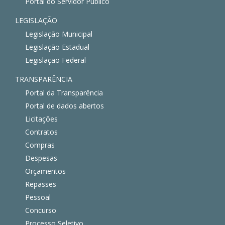
Portal do Servidor Público
LEGISLAÇÃO
Legislação Municipal
Legislação Estadual
Legislação Federal
TRANSPARÊNCIA
Portal da Transparência
Portal de dados abertos
Licitações
Contratos
Compras
Despesas
Orçamentos
Repasses
Pessoal
Concurso
Processo Seletivo