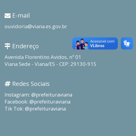
E-mail
ouvidoria@viana.es.gov.br
Endereço
Avenida Florentino Avidos, nº 01
Viana Sede - Viana/ES - CEP: 29130-915
Redes Sociais
Instagram: @prefeituraviana
Facebook: @prefeituraviana
Tik Tok: @prefeituraviana