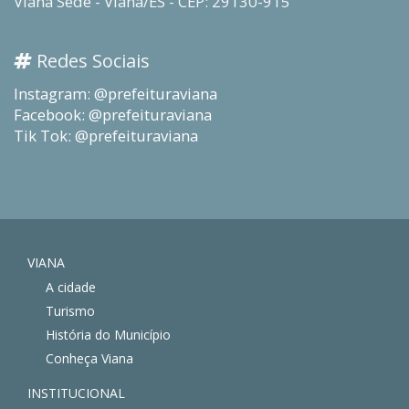
Viana Sede - Viana/ES - CEP: 29130-915
Redes Sociais
Instagram: @prefeituraviana
Facebook: @prefeituraviana
Tik Tok: @prefeituraviana
VIANA
A cidade
Turismo
História do Município
Conheça Viana
INSTITUCIONAL