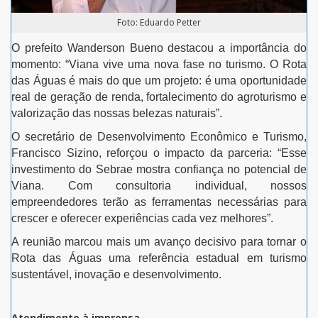
Foto: Eduardo Petter
O prefeito Wanderson Bueno destacou a importância do
momento: “Viana vive uma nova fase no turismo. O Rota
das Águas é mais do que um projeto: é uma oportunidade
real de geração de renda, fortalecimento do agroturismo e
valorização das nossas belezas naturais”.
O secretário de Desenvolvimento Econômico e Turismo,
Francisco Sizino, reforçou o impacto da parceria: “Esse
investimento do Sebrae mostra confiança no potencial de
Viana. Com consultoria individual, nossos
empreendedores terão as ferramentas necessárias para
crescer e oferecer experiências cada vez melhores”.
A reunião marcou mais um avanço decisivo para tornar o
Rota das Águas uma referência estadual em turismo
sustentável, inovação e desenvolvimento.
Atendimento à imprensa