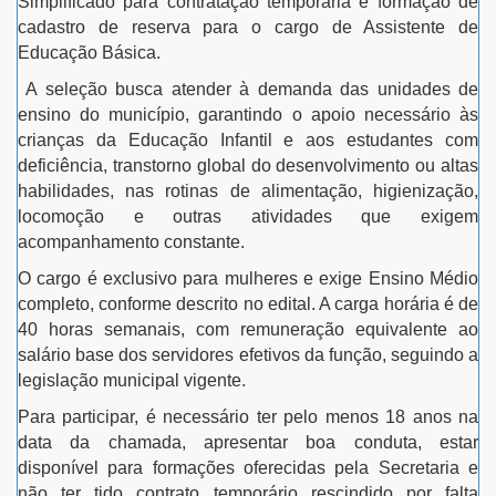
Simplificado para contratação temporária e formação de
cadastro de reserva para o cargo de Assistente de
Educação Básica.
A seleção busca atender à demanda das unidades de
ensino do município, garantindo o apoio necessário às
crianças da Educação Infantil e aos estudantes com
deficiência, transtorno global do desenvolvimento ou altas
habilidades, nas rotinas de alimentação, higienização,
locomoção e outras atividades que exigem
acompanhamento constante.
O cargo é exclusivo para mulheres e exige Ensino Médio
completo, conforme descrito no edital. A carga horária é de
40 horas semanais, com remuneração equivalente ao
salário base dos servidores efetivos da função, seguindo a
legislação municipal vigente.
Para participar, é necessário ter pelo menos 18 anos na
data da chamada, apresentar boa conduta, estar
disponível para formações oferecidas pela Secretaria e
não ter tido contrato temporário rescindido por falta