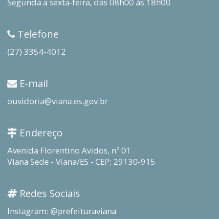
Segunda a sexta-feira, das 08h00 às 18h00
Telefone
(27) 3354-4012
E-mail
ouvidoria@viana.es.gov.br
Endereço
Avenida Florentino Avidos, nº 01
Viana Sede - Viana/ES - CEP: 29130-915
Redes Sociais
Instagram: @prefeituraviana