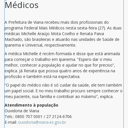
Médicos
A Prefeitura de Viana recebeu mais dois profissionais do
programa Federal Mais Médicos nesta sexta-feira (27). As duas
médicas Michelle Araújo Mota Coelho e Renata Paiva
Machado, são brasileiras e atuarão nas unidades de Saúde de
Ipanema e Universal, respectivamente.
A médica Michelle é recém-formada e disse que está animada
para começar o trabalho em Ipanema. “Espero dar o meu
melhor, conhecer a população e ajudar no que for preciso”,
explica. Já Renata que possui quatro anos de experiência na
profissão e também está na expectativa.
“O papel do médico não é só cuidar da saúde, ele tem também
um papel social. E no meu trabalho procuro sempre conhecer o
meu paciente, sua família e contribuir ao máximo”, explica.
Atendimento à população
Ouvidoria de Viana
Tels.: 0800 707 0001 / 27 2124-6706
E-mail:
ouvidoria@viana.es.gov.br