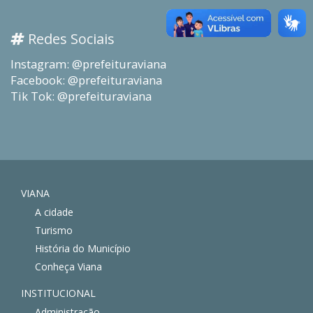
Redes Sociais
Instagram: @prefeituraviana
Facebook: @prefeituraviana
Tik Tok: @prefeituraviana
VIANA
A cidade
Turismo
História do Município
Conheça Viana
INSTITUCIONAL
Administração