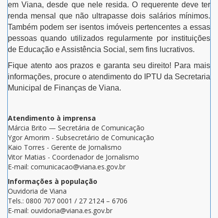
em Viana, desde que nele resida. O requerente deve ter
renda mensal que não ultrapasse dois salários mínimos.
Também podem ser isentos imóveis pertencentes a essas
pessoas quando utilizados regularmente por instituições
de Educação e Assistência Social, sem fins lucrativos.
Fique atento aos prazos e garanta seu direito! Para mais
informações, procure o atendimento do IPTU da Secretaria
Municipal de Finanças de Viana.
Atendimento à imprensa
Márcia Brito — Secretária de Comunicação
Ygor Amorim - Subsecretário de Comunicação
Kaio Torres - Gerente de Jornalismo
Vitor Matias - Coordenador de Jornalismo
E-mail: comunicacao@viana.es.gov.br
Informações à população
Ouvidoria de Viana
Tels.: 0800 707 0001 / 27 2124 – 6706
E-mail: ouvidoria@viana.es.gov.br