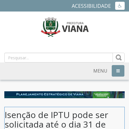
ACESSIBILIDADE
ACES
PREFEITURA
MUNICIPAL
DE
MENU
NAVEG
VIANA
-
ES
Isenção de IPTU pode ser
solicitada até o dia 31 de