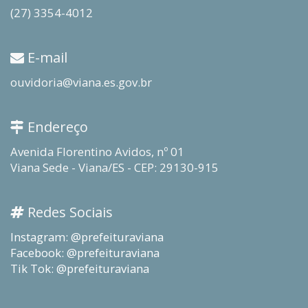
(27) 3354-4012
E-mail
ouvidoria@viana.es.gov.br
Endereço
Avenida Florentino Avidos, nº 01
Viana Sede - Viana/ES - CEP: 29130-915
Redes Sociais
Instagram: @prefeituraviana
Facebook: @prefeituraviana
Tik Tok: @prefeituraviana