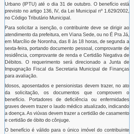
Urbano (IPTU) até o dia 31 de outubro. O benefício está
previsto no artigo 136, IV, da Lei Municipal nº 1.629/2002,
no Código Tributário Municipal.
Para solicitar a isenção, o contribuinte deve se dirigir ao
atendimento da prefeitura, em Viana Sede, ou no É Pra Já,
em Marcílio de Noronha, das 8 às 18 horas, de segunda a
sexta-feira, portando documento pessoal, comprovante de
residência, comprovante de renda e Certidão Negativa de
Débitos. O requerimento será direcionado a Junta de
Impugnação Fiscal da Secretaria Municipal de Finanças
para avaliação.
Idosos, aposentados e pensionistas devem trazer, no ato
da solicitação, os documentos que comprovem o
benefício. Portadores de deficiência ou enfermidades
graves devem trazer o laudo médico atualizado, indicando
a doença. As viúvas devem trazer a certidão de casamento
e certidão de óbito do cônjuge.
O benefício é válido para o único imóvel do contribuinte