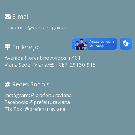
E-mail
ouvidoria@viana.es.gov.br
Endereço
Avenida Florentino Avidos, nº 01
Viana Sede - Viana/ES - CEP: 29130-915
Redes Sociais
Instagram: @prefeituraviana
Facebook: @prefeituraviana
Tik Tok: @prefeituraviana