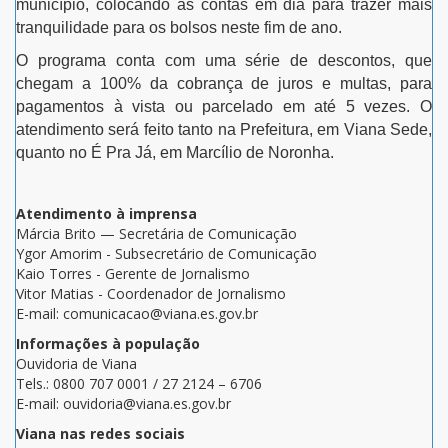
município, colocando as contas em dia para trazer mais
tranquilidade para os bolsos neste fim de ano.
O programa conta com uma série de descontos, que
chegam a 100% da cobrança de juros e multas, para
pagamentos à vista ou parcelado em até 5 vezes. O
atendimento será feito tanto na Prefeitura, em Viana Sede,
quanto no É Pra Já, em Marcílio de Noronha.
Atendimento à imprensa
Márcia Brito — Secretária de Comunicação
Ygor Amorim - Subsecretário de Comunicação
Kaio Torres - Gerente de Jornalismo
Vitor Matias - Coordenador de Jornalismo
E-mail: comunicacao@viana.es.gov.br
Informações à população
Ouvidoria de Viana
Tels.: 0800 707 0001 / 27 2124 – 6706
E-mail: ouvidoria@viana.es.gov.br
Viana nas redes sociais