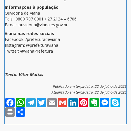
Informações à população
Ouvidoria de Viana
Tels.: 0800 707 0001 / 27 2124 – 6706
E-mail: ouvidoria@viana.es.gov.br
Viana nas redes sociais
Facebook: /prefeituradeviana
Instagram: @prefeituraviana
Twitter: @VianaPrefeitura
Texto: Vitor Matias
Publicado em terça-feira, 22 de julho de 2025
Atualizado em terça-feira, 22 de julho de 2025
Facebook
WhatsApp
Telegram
Twitter
Email
Gmail
LinkedIn
Pinterest
Evernote
Messenger
Skype
Print
Compartilhar