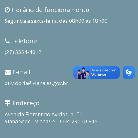
Horário de funcionamento
Segunda a sexta-feira, das 08h00 às 18h00
Telefone
(27) 3354-4012
E-mail
ouvidoria@viana.es.gov.br
Endereço
Avenida Florentino Avidos, nº 01
Viana Sede - Viana/ES - CEP: 29130-915