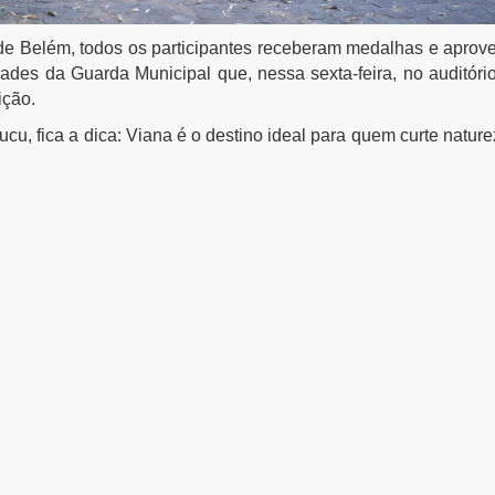
de Belém
, todos os participantes receberam medalhas e aprove
idades da Guarda Municipal que, nessa sexta-feira, no auditóri
uição.
u, fica a dica: Viana é o destino ideal para quem curte nature