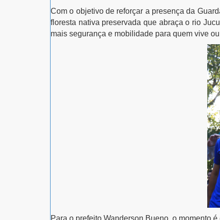
Com o objetivo de reforçar a presença da Guarda
floresta nativa preservada que abraça o rio Juc
mais segurança e mobilidade para quem vive ou v
Para o
prefeito Wanderson Bueno
, o momento é 