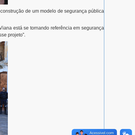
na construção de um modelo de segurança pública
 Viana está se tornando referência em segurança
se projeto”.