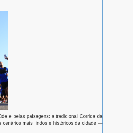
de e belas paisagens: a tradicional
Corrida da
s cenários mais lindos e históricos da cidade —