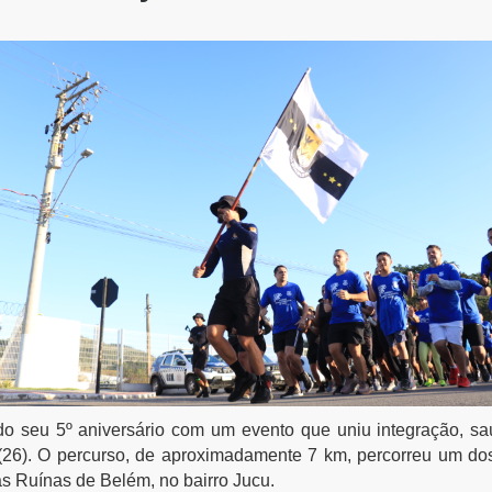
o seu 5º aniversário com um evento que uniu integração, saú
 (26). O percurso, de aproximadamente 7 km, percorreu um do
das Ruínas de Belém
, no bairro Jucu.