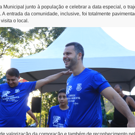
 Municipal junto à população e celebrar a data especial, o tra
u. A entrada da comunidade, inclusive, foi totalmente pavimen
isita o local.
de valorização da corporação e também de reconhecimento pel