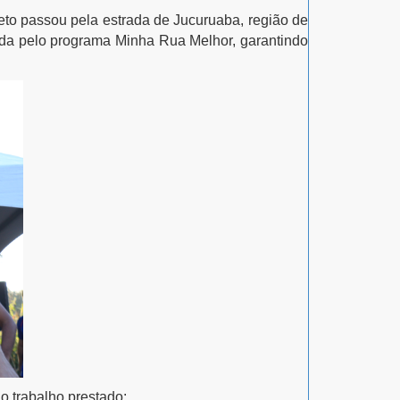
jeto passou pela
estrada de Jucuruaba
, região de
tada pelo programa
Minha Rua Melhor
, garantindo
o trabalho prestado: