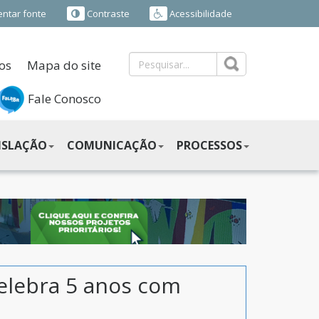
ntar fonte
Contraste
Acessibilidade
os
Mapa do site
Fale Conosco
ISLAÇÃO
COMUNICAÇÃO
PROCESSOS
celebra 5 anos com