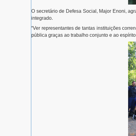
O
secretário de Defesa Social, Major Enoni
, ag
integrado.
“Ver representantes de tantas instituições cor
pública graças ao trabalho conjunto e ao espírit