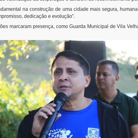
ndamental na construção de uma cidade mais segura, humana
mpromisso, dedicação e evolução”.
tuições marcaram presença, como
Guarda Municipal de Vila Velha