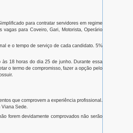
mplificado para contratar servidores em regime
 vagas para Coveiro, Gari, Motorista, Operário
.
ional e o tempo de serviço de cada candidato. 5%
ho às 18 horas do dia 25 de junho. Durante essa
letar o termo de compromisso, fazer a opção pelo
ossuir.
mentos que comprovem a experiência profissional.
m Viana Sede.
ue não forem devidamente comprovados não serão