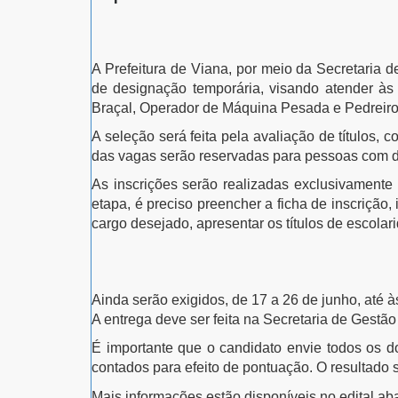
A Prefeitura de Viana, por meio da Secretaria
de designação temporária, visando atender às 
Braçal, Operador de Máquina Pesada e Pedreiro.
A seleção será feita pela avaliação de títulos,
das vagas serão reservadas para pessoas com de
As inscrições serão realizadas exclusivamente 
etapa, é preciso preencher a ficha de inscrição
cargo desejado, apresentar os títulos de escolari
Ainda serão exigidos, de 17 a 26 de junho, até 
A entrega deve ser feita na Secretaria de Gestã
É importante que o candidato envie todos os d
contados para efeito de pontuação. O resultado s
Mais informações estão disponíveis no edital ab