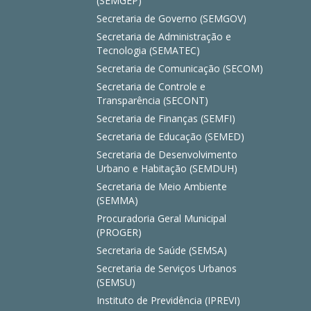
(SEMGEP)
Secretaria de Governo (SEMGOV)
Secretaria de Administração e
Tecnologia (SEMATEC)
Secretaria de Comunicação (SECOM)
Secretaria de Controle e
Transparência (SECONT)
Secretaria de Finanças (SEMFI)
Secretaria de Educação (SEMED)
Secretaria de Desenvolvimento
Urbano e Habitação (SEMDUH)
Secretaria de Meio Ambiente
(SEMMA)
Procuradoria Geral Municipal
(PROGER)
Secretaria de Saúde (SEMSA)
Secretaria de Serviços Urbanos
(SEMSU)
Instituto de Previdência (IPREVI)