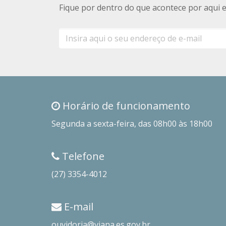
Fique por dentro do que acontece por aqui 
E-
mail
Horário de funcionamento
Segunda a sexta-feira, das 08h00 às 18h00
Telefone
(27) 3354-4012
E-mail
ouvidoria@viana.es.gov.br