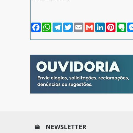
Facebook
WhatsApp
Telegram
Twitter
Email
Gmail
LinkedIn
Pinterest
Eve
NEWSLETTER