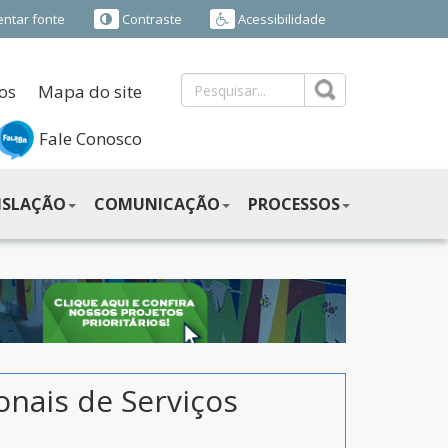
ntar fonte
Contraste
Acessibilidade
os
Mapa do site
Fale Conosco
ISLAÇÃO
COMUNICAÇÃO
PROCESSOS
onais de Serviços