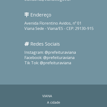
Endereço
Avenida Florentino Avidos, nº 01
Viana Sede - Viana/ES - CEP: 29130-915
Redes Sociais
Instagram: @prefeituraviana
Facebook: @prefeituraviana
Tik Tok: @prefeituraviana
VIANA
A cidade