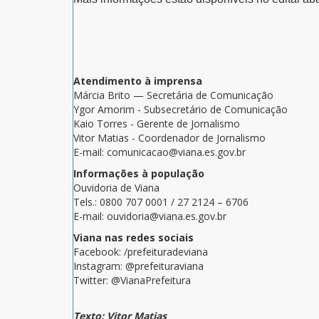
Atendimento à imprensa
Márcia Brito — Secretária de Comunicação
Ygor Amorim - Subsecretário de Comunicação
Kaio Torres - Gerente de Jornalismo
Vitor Matias - Coordenador de Jornalismo
E-mail: comunicacao@viana.es.gov.br
Informações à população
Ouvidoria de Viana
Tels.: 0800 707 0001 / 27 2124 – 6706
E-mail: ouvidoria@viana.es.gov.br
Viana nas redes sociais
Facebook: /prefeituradeviana
Instagram: @prefeituraviana
Twitter: @VianaPrefeitura
Texto: Vitor Matias