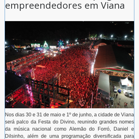
empreendedores em Viana
Nos dias 30 e 31 de maio e 1º de junho, a cidade de Viana
será palco da Festa do Divino, reunindo grandes nomes
da música nacional como Alemão do Forró, Daniel e
Dilsinho, além de uma programação diversificada para