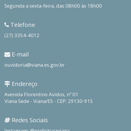
Segunda a sexta-feira, das 08h00 às 18h00
Telefone
(27) 3354-4012
E-mail
ouvidoria@viana.es.gov.br
Endereço
Avenida Florentino Avidos, nº 01
Viana Sede - Viana/ES - CEP: 29130-915
Redes Sociais
Instagram: @prefeituraviana