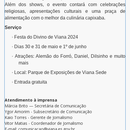
Além dos shows, o evento contará com celebrações
religiosas, apresentações culturais e uma praça de
alimentação com o melhor da culinária capixaba.
Serviço
·
Festa do Divino de Viana 2024
·
Dias 30 e 31 de maio e 1º de junho
·
Atrações: Alemão do Forró, Daniel, Dilsinho e muito
mais
·
Local: Parque de Exposições de Viana Sede
·
Entrada gratuita
Atendimento à imprensa
Márcia Brito — Secretária de Comunicação
Ygor Amorim - Subsecretário de Comunicação
Kaio Torres - Gerente de Jornalismo
Vitor Matias - Coordenador de Jornalismo
E-mail: comunicacao@viana.es.gov.br