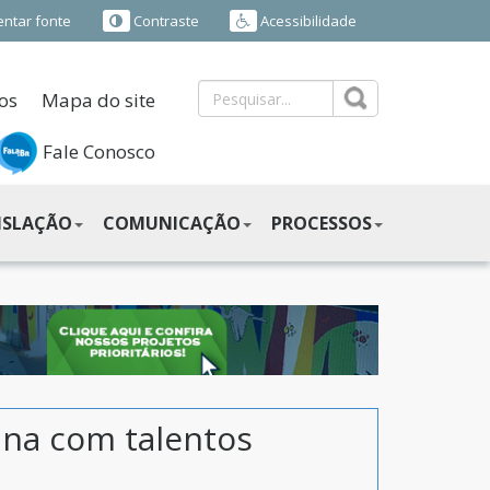
ntar fonte
Contraste
Acessibilidade
os
Mapa do site
Fale Conosco
ISLAÇÃO
COMUNICAÇÃO
PROCESSOS
ana com talentos