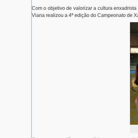
Com o objetivo de valorizar a cultura enxadrist
Viana realizou a 4ª edição do Campeonato de Xa