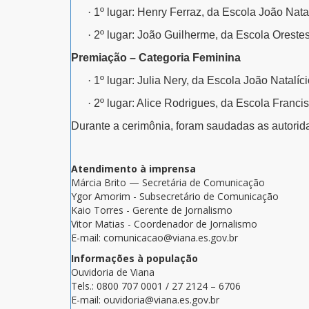
·
1º lugar:
Henry Ferraz, da Escola João Natal
·
2º lugar:
João Guilherme, da Escola Oreste
Premiação – Categoria Feminina
·
1º lugar:
Julia Nery, da Escola João Natalíci
·
2º lugar:
Alice Rodrigues, da Escola Francis
Durante a cerimônia, foram saudadas as autorid
Atendimento à imprensa
Márcia Brito — Secretária de Comunicação
Ygor Amorim - Subsecretário de Comunicação
Kaio Torres - Gerente de Jornalismo
Vitor Matias - Coordenador de Jornalismo
E-mail: comunicacao@viana.es.gov.br
Informações à população
Ouvidoria de Viana
Tels.: 0800 707 0001 / 27 2124 – 6706
E-mail: ouvidoria@viana.es.gov.br