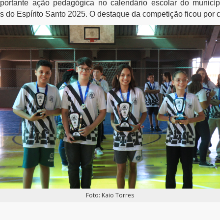
ortante ação pedagógica no calendário escolar do municíp
s do Espírito Santo 2025. O destaque da competição ficou por 
Foto: Kaio Torres