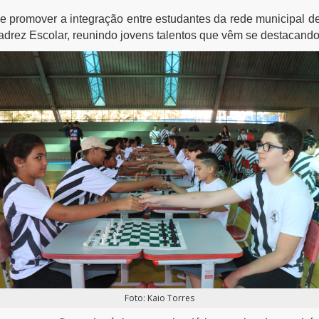
a e promover a integração entre estudantes da rede municipal 
drez Escolar, reunindo jovens talentos que vêm se destacando 
Foto: Kaio Torres