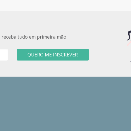
e receba tudo em primeira mão
QUERO ME INSCREVER