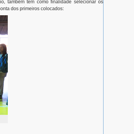
io, também tem como finalidade selecionar os
conta dos primeiros colocados: