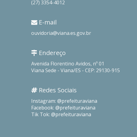
(27) 3354-4012
E-mail
ouvidoria@viana.es.gov.br
Endereço
Avenida Florentino Avidos, nº 01
Viana Sede - Viana/ES - CEP: 29130-915
Redes Sociais
Instagram: @prefeituraviana
Facebook: @prefeituraviana
Tik Tok: @prefeituraviana