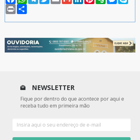
Print
Compartilhar
NEWSLETTER
Fique por dentro do que acontece por aqui e
receba tudo em primeira mão
E-
mail