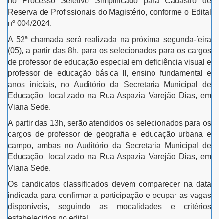
no Processo Seletivo Simplificado para Cadastro de
Reserva de Profissionais do Magistério, conforme o Edital
nº 004/2024.
A 52ª chamada será realizada na próxima segunda-feira
(05), a partir das 8h, para os selecionados para os cargos
de professor de educação especial em deficiência visual e
professor de educação básica II, ensino fundamental e
anos iniciais, no Auditório da Secretaria Municipal de
Educação, localizado na Rua Aspazia Varejão Dias, em
Viana Sede.
A partir das 13h, serão atendidos os selecionados para os
cargos de professor de geografia e educação urbana e
campo, ambas no Auditório da Secretaria Municipal de
Educação, localizado na Rua Aspazia Varejão Dias, em
Viana Sede.
Os candidatos classificados devem comparecer na data
indicada para confirmar a participação e ocupar as vagas
disponíveis, seguindo as modalidades e critérios
estabelecidos no edital.